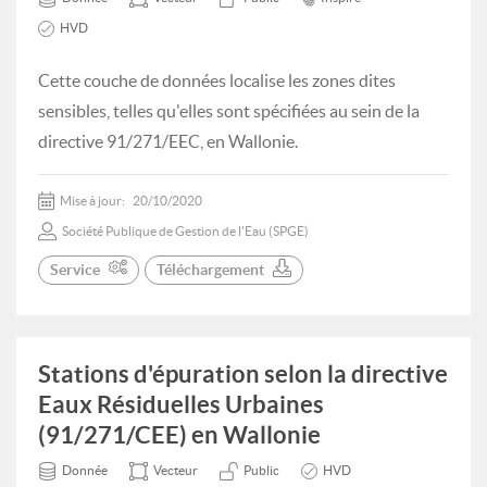
HVD
Cette couche de données localise les zones dites
sensibles, telles qu'elles sont spécifiées au sein de la
directive 91/271/EEC, en Wallonie.
Mise à jour:
20/10/2020
Société Publique de Gestion de l'Eau (SPGE)
Service
Téléchargement
Stations d'épuration selon la directive
Eaux Résiduelles Urbaines
(91/271/CEE) en Wallonie
Donnée
Vecteur
Public
HVD