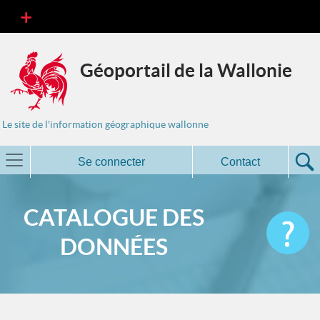
Géoportail de la Wallonie
Le site de l'information géographique wallonne
Se connecter
Contact
CATALOGUE DES
DONNÉES