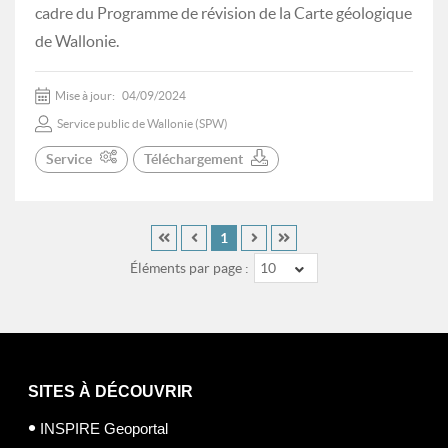
cadre du Programme de révision de la Carte géologique
de Wallonie.
Mise à jour:
04/09/2024
Service public de Wallonie (SPW)
Service
Téléchargement
1
Éléments par page :
10
SITES À DÉCOUVRIR
INSPIRE Geoportal