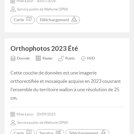
Mise à jour:
30/07/2026
Service public de Wallonie (SPW)
Carte
Téléchargement
Orthophotos 2023 Été
Donnée
Raster
Public
HVD
Cette couche de données est une imagerie
orthorectifiée et mosaïquée acquise en 2023 couvrant
l'ensemble du territoire wallon à une résolution de 25
cm.
Mise à jour:
20/09/2025
Service public de Wallonie (SPW)
Carte
Service
Téléchargement