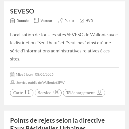
SEVESO
Donnée
Vecteur
Public
HVD
Localisation de tous les sites SEVESO de Wallonie avec
la distinction "Seuil haut" et "Seuil bas" ainsi qu'une
série d'informations administratives relatives à ces
sites.
Mise à jour:
08/06/2026
Service public de Wallonie (SPW)
Carte
Service
Téléchargement
Points de rejets selon la directive
Eaux Résiduelles Urbaines