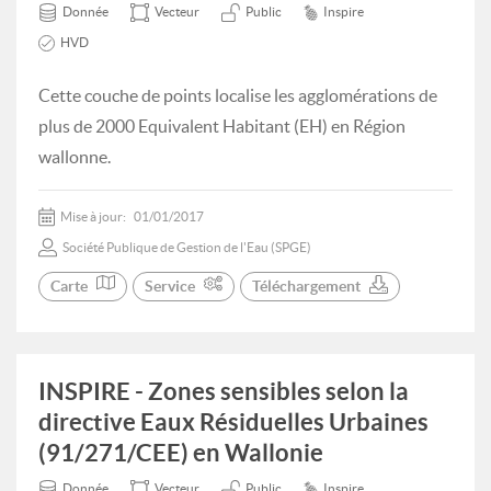
Donnée
Vecteur
Public
Inspire
HVD
Cette couche de points localise les agglomérations de
plus de 2000 Equivalent Habitant (EH) en Région
wallonne.
Mise à jour:
01/01/2017
Société Publique de Gestion de l'Eau (SPGE)
Carte
Service
Téléchargement
INSPIRE - Zones sensibles selon la
directive Eaux Résiduelles Urbaines
(91/271/CEE) en Wallonie
Donnée
Vecteur
Public
Inspire