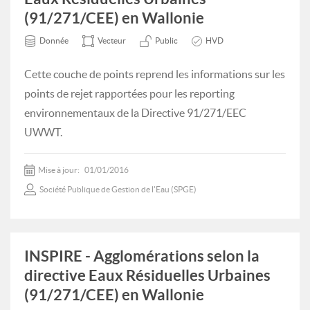
(91/271/CEE) en Wallonie
Donnée
Vecteur
Public
HVD
Cette couche de points reprend les informations sur les
points de rejet rapportées pour les reporting
environnementaux de la Directive 91/271/EEC
UWWT.
Mise à jour:
01/01/2016
Société Publique de Gestion de l'Eau (SPGE)
INSPIRE - Agglomérations selon la
directive Eaux Résiduelles Urbaines
(91/271/CEE) en Wallonie