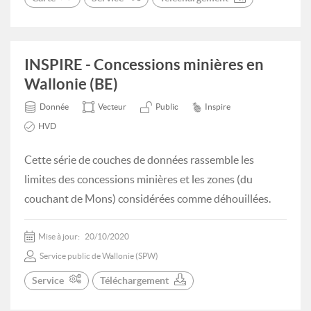
INSPIRE - Concessions minières en
Wallonie (BE)
Donnée
Vecteur
Public
Inspire
HVD
Cette série de couches de données rassemble les
limites des concessions minières et les zones (du
couchant de Mons) considérées comme déhouillées.
Mise à jour:
20/10/2020
Service public de Wallonie (SPW)
Service
Téléchargement