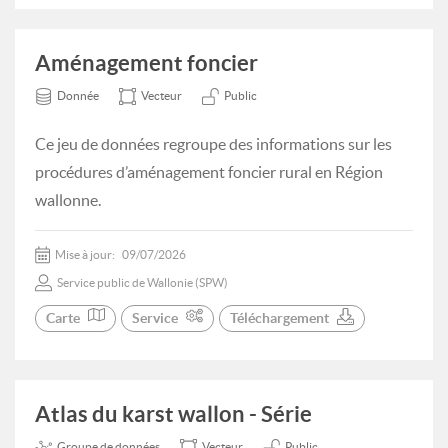
Aménagement foncier
Donnée
Vecteur
Public
Ce jeu de données regroupe des informations sur les
procédures d’aménagement foncier rural en Région
wallonne.
Mise à jour:
09/07/2026
Service public de Wallonie (SPW)
Carte
Service
Téléchargement
Atlas du karst wallon - Série
Groupe de données
Vecteur
Public