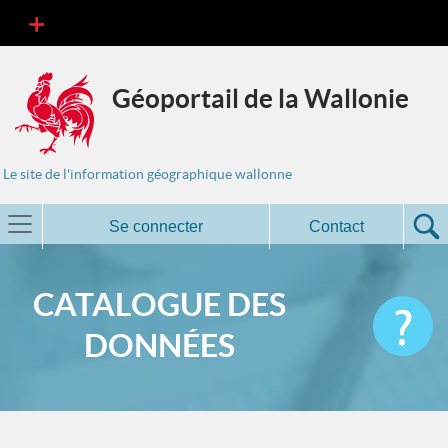
Géoportail de la Wallonie
Le site de l'information géographique wallonne
Se connecter
Contact
CATALOGUE DES
DONNÉES