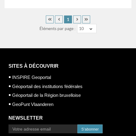
1
Éléments par page :
10
SITES À DÉCOUVRIR
INSPIRE Geoportal
Géoportail des institutions fédérales
Géoportail de la Région bruxelloise
GeoPunt Vlaanderen
NEWSLETTER
S’abonner