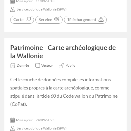
Mise à jour:
11/03/2013
Service public de Wallonie (SPW)
Carte
Service
Téléchargement
Patrimoine - Carte archéologique de
la Wallonie
Donnée
Vecteur
Public
Cette couche de données compile les informations
spatiales propres à la carte archéologique, comme
stipulé dans l’article 60 du Code wallon du Patrimoine
(CoPat).
Mise à jour:
24/09/2025
Service public de Wallonie (SPW)