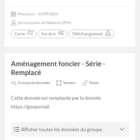
Mise à jour:
01/09/2024
Service public de Wallonie (SPW)
Carte
Service
Téléchargement
Aménagement foncier - Série -
Remplacé
Groupe de données
Vecteur
Public
Cette donnée est remplacée par la donnée
https://geoportail.
Afficher toutes les données du groupe