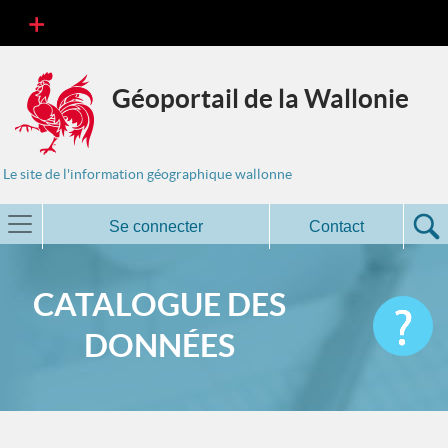
Géoportail de la Wallonie
Le site de l'information géographique wallonne
Se connecter
Contact
CATALOGUE DES
DONNÉES