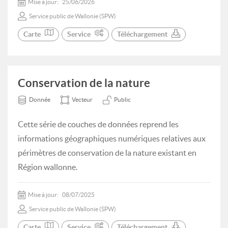
Mise à jour:
25/06/2026
Service public de Wallonie (SPW)
Carte
Service
Téléchargement
Conservation de la nature
Donnée
Vecteur
Public
Cette série de couches de données reprend les
informations géographiques numériques relatives aux
périmètres de conservation de la nature existant en
Région wallonne.
Mise à jour:
08/07/2025
Service public de Wallonie (SPW)
Carte
Service
Téléchargement