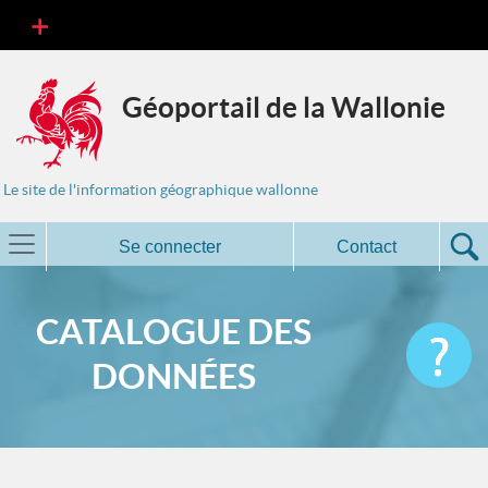
Géoportail de la Wallonie
Le site de l'information géographique wallonne
Se connecter
Contact
CATALOGUE DES
DONNÉES