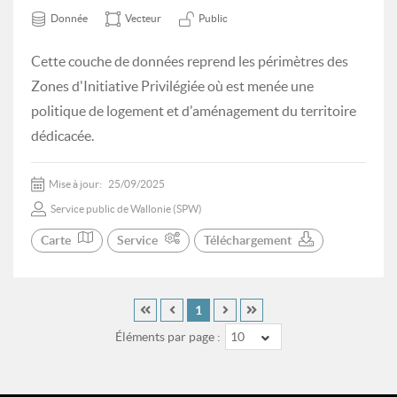
Donnée
Vecteur
Public
Cette couche de données reprend les périmètres des
Zones d'Initiative Privilégiée où est menée une
politique de logement et d'aménagement du territoire
dédicacée.
Mise à jour:
25/09/2025
Service public de Wallonie (SPW)
Carte
Service
Téléchargement
1
Éléments par page :
10