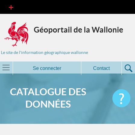
Géoportail de la Wallonie
Le site de l'information géographique wallonne
Se connecter
Contact
CATALOGUE DES
DONNÉES