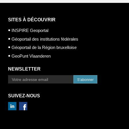
SITES À DÉCOUVRIR
INSPIRE Geoportal
Géoportail des institutions fédérales
Géoportail de la Région bruxelloise
GeoPunt Vlaanderen
NEWSLETTER
S’abonner
SUIVEZ-NOUS