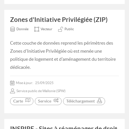
Zones d'Initiative Privilégiée (ZIP)
Donnée
Vecteur
Public
Cette couche de données reprend les périmètres des
Zones d'Initiative Privilégiée où est menée une
politique de logement et d'aménagement du territoire
dédicacée.
Mise à jour:
25/09/2025
Service public de Wallonie (SPW)
Carte
Service
Téléchargement
INSPIRE - Sites à réaménager de droit