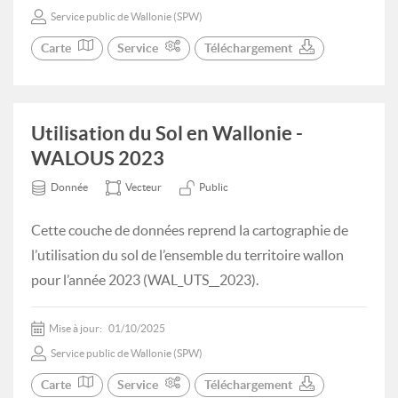
Service public de Wallonie (SPW)
Carte
Service
Téléchargement
Utilisation du Sol en Wallonie -
WALOUS 2023
Donnée
Vecteur
Public
Cette couche de données reprend la cartographie de
l’utilisation du sol de l’ensemble du territoire wallon
pour l’année 2023 (WAL_UTS__2023).
Mise à jour:
01/10/2025
Service public de Wallonie (SPW)
Carte
Service
Téléchargement