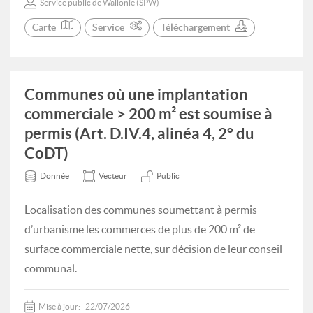
Service public de Wallonie (SPW)
Carte
Service
Téléchargement
Communes où une implantation
commerciale > 200 m² est soumise à
permis (Art. D.IV.4, alinéa 4, 2° du
CoDT)
Donnée
Vecteur
Public
Localisation des communes soumettant à permis
d’urbanisme les commerces de plus de 200 m² de
surface commerciale nette, sur décision de leur conseil
communal.
Mise à jour:
22/07/2026