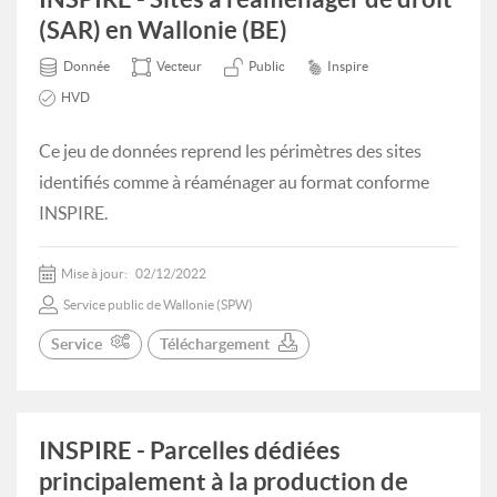
(SAR) en Wallonie (BE)
Donnée
Vecteur
Public
Inspire
HVD
Ce jeu de données reprend les périmètres des sites
identifiés comme à réaménager au format conforme
INSPIRE.
Mise à jour:
02/12/2022
Service public de Wallonie (SPW)
Service
Téléchargement
INSPIRE - Parcelles dédiées
principalement à la production de