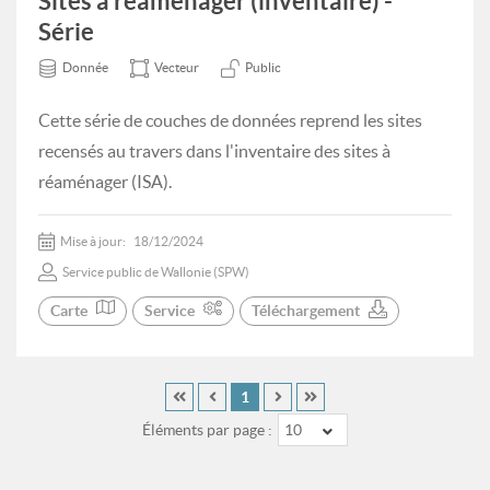
Sites à réaménager (inventaire) -
Série
Donnée
Vecteur
Public
Cette série de couches de données reprend les sites
recensés au travers dans l'inventaire des sites à
réaménager (ISA).
Mise à jour:
18/12/2024
Service public de Wallonie (SPW)
Carte
Service
Téléchargement
1
Éléments par page :
10