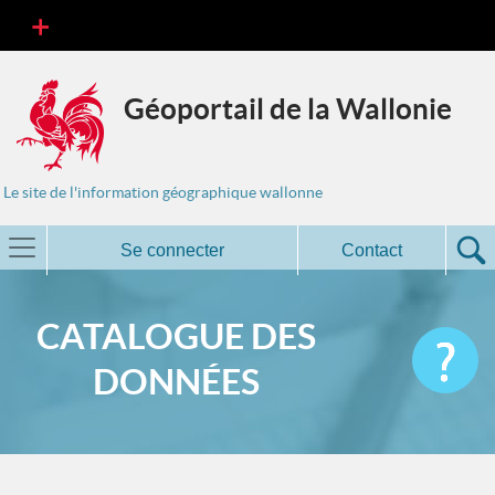
Géoportail de la Wallonie
Le site de l'information géographique wallonne
Se connecter
Contact
CATALOGUE DES
DONNÉES