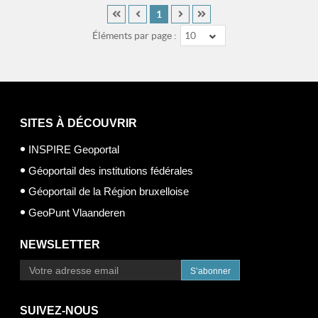
1
Éléments par page :
10
SITES À DÉCOUVRIR
INSPIRE Geoportal
Géoportail des institutions fédérales
Géoportail de la Région bruxelloise
GeoPunt Vlaanderen
NEWSLETTER
S’abonner
SUIVEZ-NOUS