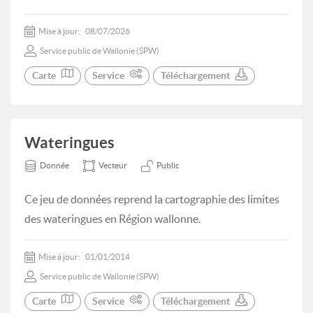
Mise à jour:
08/07/2026
Service public de Wallonie (SPW)
Carte
Service
Téléchargement
Wateringues
Donnée
Vecteur
Public
Ce jeu de données reprend la cartographie des limites
des wateringues en Région wallonne.
Mise à jour:
01/01/2014
Service public de Wallonie (SPW)
Carte
Service
Téléchargement