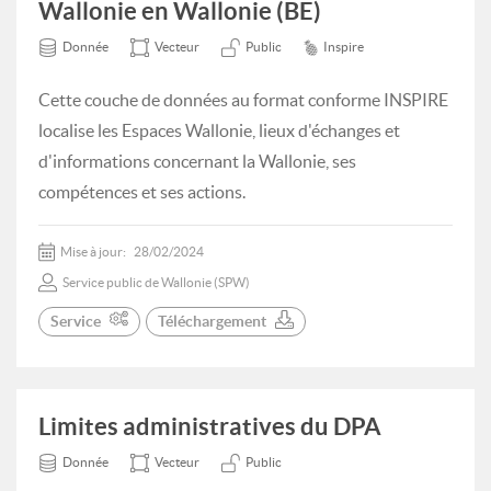
Wallonie en Wallonie (BE)
Donnée
Vecteur
Public
Inspire
Cette couche de données au format conforme INSPIRE
localise les Espaces Wallonie, lieux d'échanges et
d'informations concernant la Wallonie, ses
compétences et ses actions.
Mise à jour:
28/02/2024
Service public de Wallonie (SPW)
Service
Téléchargement
Limites administratives du DPA
Donnée
Vecteur
Public