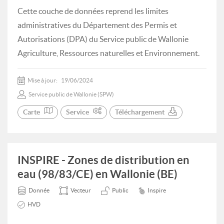
Cette couche de données reprend les limites
administratives du Département des Permis et
Autorisations (DPA) du Service public de Wallonie
Agriculture, Ressources naturelles et Environnement.
Mise à jour:
19/06/2024
Service public de Wallonie (SPW)
Carte
Service
Téléchargement
INSPIRE - Zones de distribution en
eau (98/83/CE) en Wallonie (BE)
Donnée
Vecteur
Public
Inspire
HVD