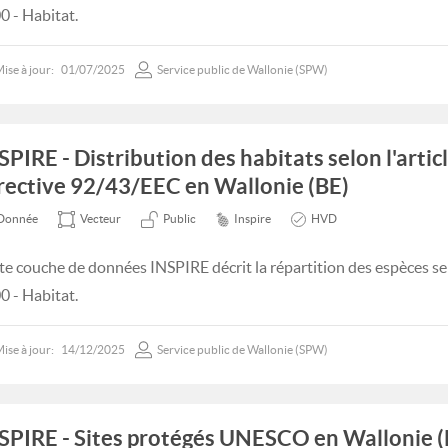
0 - Habitat.
ise à jour:
01/07/2025
Service public de Wallonie (SPW)
SPIRE - Distribution des habitats selon l'articl
rective 92/43/EEC en Wallonie (BE)
Donnée
Vecteur
Public
Inspire
HVD
te couche de données INSPIRE décrit la répartition des espèces sel
0 - Habitat.
ise à jour:
14/12/2025
Service public de Wallonie (SPW)
SPIRE - Sites protégés UNESCO en Wallonie (