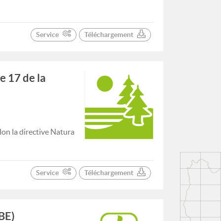
Service
Téléchargement
e 17 de la
on la directive Natura
Service
Téléchargement
BE)