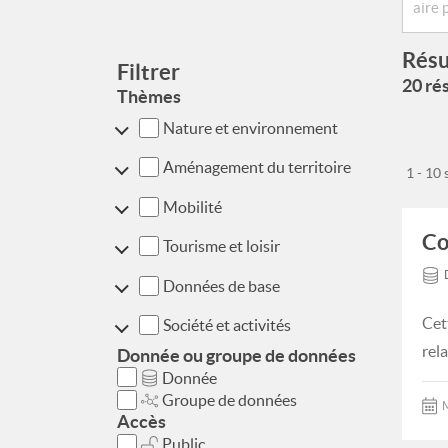
Résu
Filtrer
20 rés
Thèmes
Nature et environnement
Aménagement du territoire
1 - 10
Mobilité
Co
Tourisme et loisir
Données de base
Cet
Société et activités
rel
Donnée ou groupe de données
Donnée
Groupe de données
M
Accès
Public