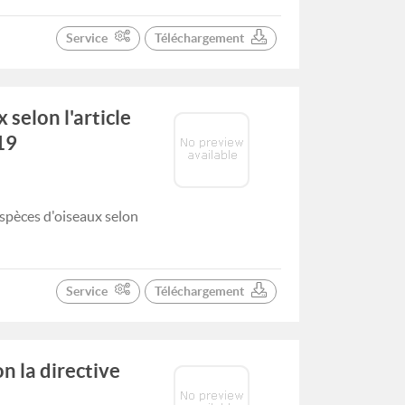
Service
Téléchargement
selon l'article
19
spèces d'oiseaux selon
Service
Téléchargement
n la directive