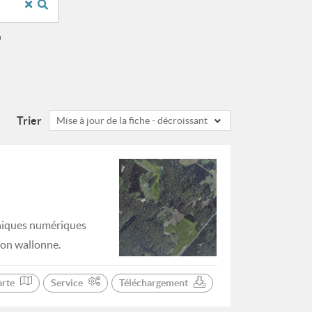
"
Trier
Mise à jour de la fiche - décroissant
phiques numériques
ion wallonne.
arte
Service
Téléchargement