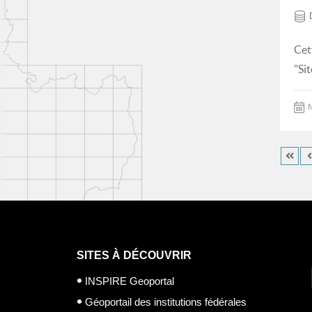
Cet
"Si
M
SITES À DÉCOUVRIR
INSPIRE Geoportal
Géoportail des institutions fédérales