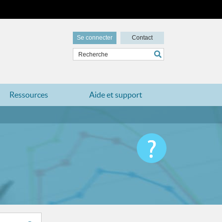
Se connecter
Contact
Ressources
Aide et support