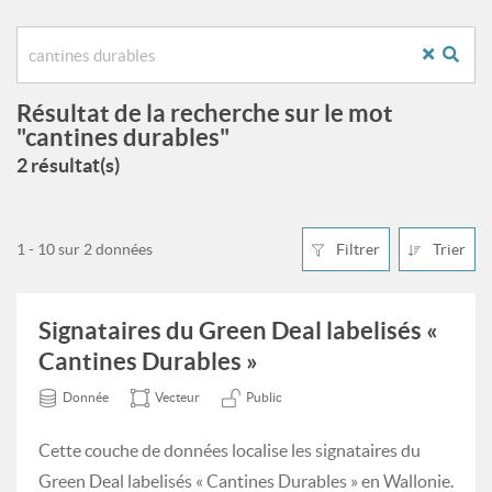
Résultat de la recherche sur le mot
"cantines durables"
2 résultat(s)
1 - 10 sur 2 données
Filtrer
Trier
Signataires du Green Deal labelisés «
Cantines Durables »
Donnée
Vecteur
Public
Cette couche de données localise les signataires du
Green Deal labelisés « Cantines Durables » en Wallonie.