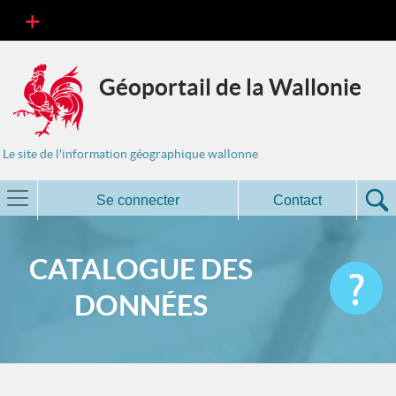
Géoportail de la Wallonie
Le site de l'information géographique wallonne
Se connecter
Contact
CATALOGUE DES
DONNÉES