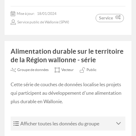
Mise à jour:
18/01/2024
Service
Service public de Wallonie (SPW)
Alimentation durable sur le territoire
de la Région wallonne - série
Groupe de données
Vecteur
Public
Cette série de couches de données localise les projets
qui participent au développement d'une alimentation
plus durable en Wallonie.
Afficher toutes les données du groupe