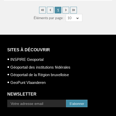
1
Éléments par page :
10
SITES À DÉCOUVRIR
INSPIRE Geoportal
Géoportail des institutions fédérales
Géoportail de la Région bruxelloise
GeoPunt Vlaanderen
NEWSLETTER
S’abonner