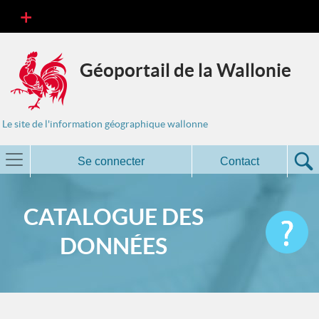
Géoportail de la Wallonie
Le site de l'information géographique wallonne
Se connecter
Contact
CATALOGUE DES
DONNÉES