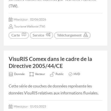
(TW).
Mise à jour:
02/06/2026
Tourisme Wallonie (TW)
Carte
Service
Téléchargement
VisuRIS Comex dans le cadre de la
Directive 2005/44/CE
Donnée
Vecteur
Public
HVD
Cette série de couches de données représente les
données VisuRIS relatives aux informations fluviales.
Mise à jour:
01/01/2025