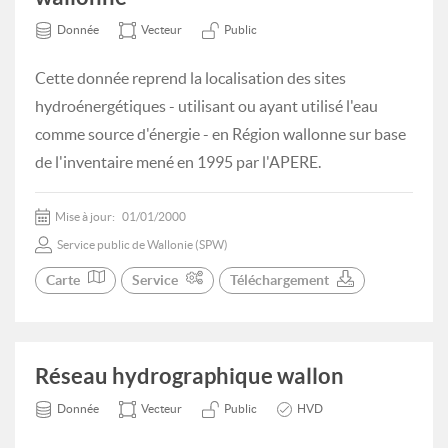
Donnée
Vecteur
Public
Cette donnée reprend la localisation des sites
hydroénergétiques - utilisant ou ayant utilisé l'eau
comme source d'énergie - en Région wallonne sur base
de l'inventaire mené en 1995 par l'APERE.
Mise à jour:
01/01/2000
Service public de Wallonie (SPW)
Carte
Service
Téléchargement
Réseau hydrographique wallon
Donnée
Vecteur
Public
HVD