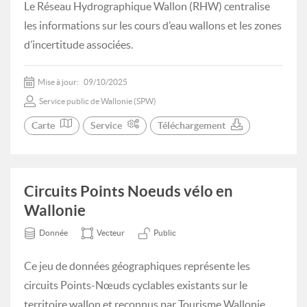
Le Réseau Hydrographique Wallon (RHW) centralise
les informations sur les cours d’eau wallons et les zones
d’incertitude associées.
Mise à jour:
09/10/2025
Service public de Wallonie (SPW)
Carte
Service
Téléchargement
Circuits Points Noeuds vélo en
Wallonie
Donnée
Vecteur
Public
Ce jeu de données géographiques représente les
circuits Points-Nœuds cyclables existants sur le
territoire wallon et reconnus par Tourisme Wallonie