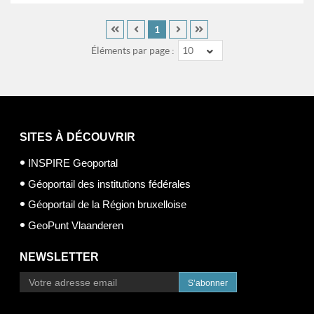
1
Éléments par page :
10
SITES À DÉCOUVRIR
INSPIRE Geoportal
Géoportail des institutions fédérales
Géoportail de la Région bruxelloise
GeoPunt Vlaanderen
NEWSLETTER
S’abonner