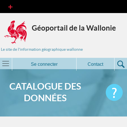
Géoportail de la Wallonie
Le site de l'information géographique wallonne
Se connecter
Contact
CATALOGUE DES
DONNÉES