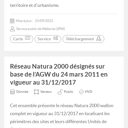
territoire et d'urbanisme.
Mise à jour:
25/09/2025
Service public de Wallonie (SPW)
Carte
Service
Téléchargement
Réseau Natura 2000 désignés sur
base de l’AGW du 24 mars 2011 en
vigueur au 31/12/2017
Donnée
Vecteur
Public
HVD
Cet ensemble présente le réseau Natura 2000 wallon
complet en vigueur au 31/12/2017 en localisant les
périmètres des sites et leurs différentes Unités de