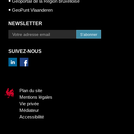
Géoportail de la Région bruxelloise
GeoPunt Vlaanderen
NEWSLETTER
S’abonner
SUIVEZ-NOUS
Plan du site
Mentions légales
Vie privée
Médiateur
Accessibilité