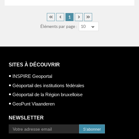
1
Éléments par page :
10
SITES À DÉCOUVRIR
INSPIRE Geoportal
Géoportail des institutions fédérales
Géoportail de la Région bruxelloise
GeoPunt Vlaanderen
NEWSLETTER
S’abonner