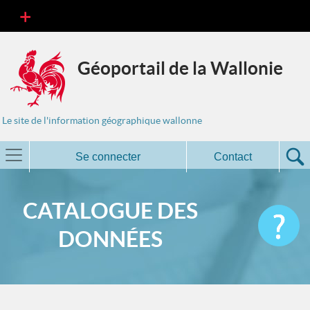
Géoportail de la Wallonie
Le site de l'information géographique wallonne
Se connecter
Contact
CATALOGUE DES
DONNÉES