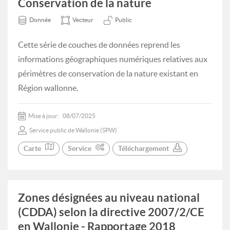
Conservation de la nature
Donnée
Vecteur
Public
Cette série de couches de données reprend les
informations géographiques numériques relatives aux
périmètres de conservation de la nature existant en
Région wallonne.
Mise à jour:
08/07/2025
Service public de Wallonie (SPW)
Carte
Service
Téléchargement
Zones désignées au niveau national
(CDDA) selon la directive 2007/2/CE
en Wallonie - Rapportage 2018