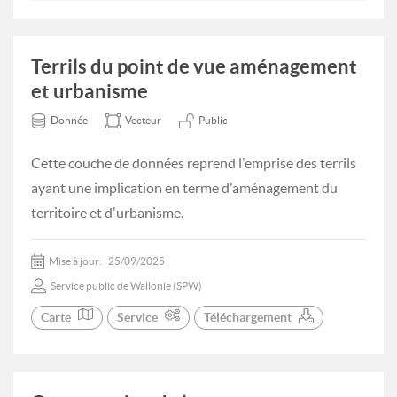
Terrils du point de vue aménagement
et urbanisme
Donnée
Vecteur
Public
Cette couche de données reprend l'emprise des terrils
ayant une implication en terme d'aménagement du
territoire et d'urbanisme.
Mise à jour:
25/09/2025
Service public de Wallonie (SPW)
Carte
Service
Téléchargement