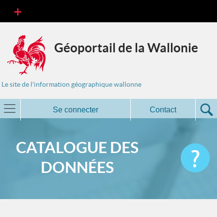
Géoportail de la Wallonie
Le site de l'information géographique wallonne
Se connecter
Contact
CATALOGUE DES
DONNÉES