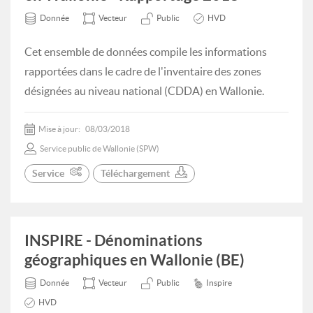
Donnée
Vecteur
Public
HVD
Cet ensemble de données compile les informations
rapportées dans le cadre de l'inventaire des zones
désignées au niveau national (CDDA) en Wallonie.
Mise à jour:
08/03/2018
Service public de Wallonie (SPW)
Service
Téléchargement
INSPIRE - Dénominations
géographiques en Wallonie (BE)
Donnée
Vecteur
Public
Inspire
HVD