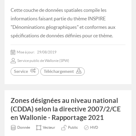
Cette couche de données spatiales compile les
informations faisant partie du thème INSPIRE
"Dénominations géographiques" et conformes aux
spécifications de données définies pour ce thème.
Mise à jour:
29/08/2019
Service public de Wallonie (SPW)
Service
Téléchargement
Zones désignées au niveau national
(CDDA) selon la directive 2007/2/CE
en Wallonie - Rapportage 2021
Donnée
Vecteur
Public
HVD