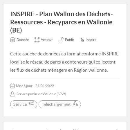
INSPIRE - Plan Wallon des Déchets-
Ressources - Recyparcs en Wallonie
(BE)
Donnée
Vecteur
Public
Inspire
Cette couche de données au format conforme INSPIRE
localise le réseau de parcs à conteneurs qui collectent
les flux de déchets ménagers en Région wallonne.
Mise à jour:
31/01/2022
Service public de Wallonie (SPW)
Service
Téléchargement