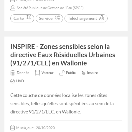
Société Publique de Gestion de l'Eau (SPGE)
Carte
Service
Téléchargement
INSPIRE - Zones sensibles selon la
directive Eaux Résiduelles Urbaines
(91/271/CEE) en Wallonie
Donnée
Vecteur
Public
Inspire
HVD
Cette couche de données localise les zones dites
sensibles, telles qu'elles sont spécifiées au sein de la
directive 91/271/EEC, en Wallonie.
Mise à jour:
20/10/2020