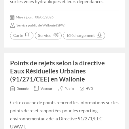
sur les voies hydrauliques et leurs dépendances.
Mise à jour:
08/06/2026
Service public de Wallonie (SPW)
Carte
Service
Téléchargement
Points de rejets selon la directive
Eaux Résiduelles Urbaines
(91/271/CEE) en Wallonie
Donnée
Vecteur
Public
HVD
Cette couche de points reprend les informations sur les
points de rejet rapportées pour les reporting
environnementaux de la Directive 91/271/EEC
UWWT.