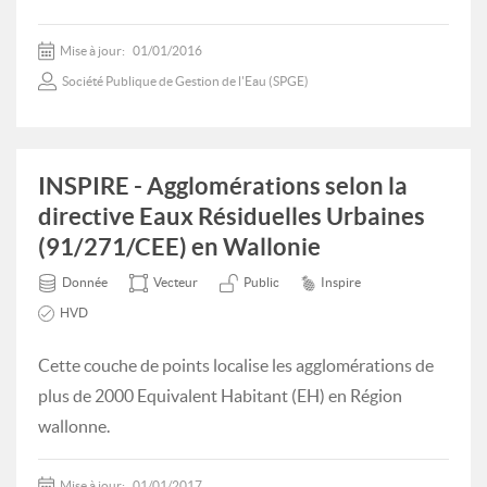
Mise à jour:
01/01/2016
Société Publique de Gestion de l'Eau (SPGE)
INSPIRE - Agglomérations selon la
directive Eaux Résiduelles Urbaines
(91/271/CEE) en Wallonie
Donnée
Vecteur
Public
Inspire
HVD
Cette couche de points localise les agglomérations de
plus de 2000 Equivalent Habitant (EH) en Région
wallonne.
Mise à jour:
01/01/2017