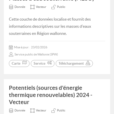
Donnée
Vecteur
Public
Cette couche de données localise et fournit des
informations descriptives sur les masses d'eaux
souterraines en Région wallonne.
Mise à jour:
23/02/2026
Service public de Wallonie (SPW)
Carte
Service
Téléchargement
Potentiels (sources d'énergie
thermique renouvelables) 2024 -
Vecteur
Donnée
Vecteur
Public