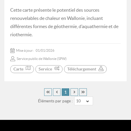
Cette carte présente le potentiel des sources
renouvelables de chaleur en Wallonie, incluant
différentes formes de géothermie, d’aquathermie et de
riothermie.
Mise à jour:
01/01/2026
Service public de Wallonie (SPW)
Carte
Service
Téléchargement
1
Éléments par page :
10