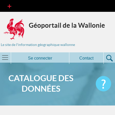
Géoportail de la Wallonie
Le site de l'information géographique wallonne
Se connecter
Contact
CATALOGUE DES
DONNÉES