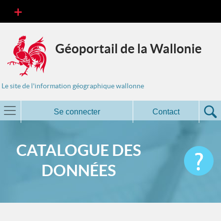
Géoportail de la Wallonie
Le site de l'information géographique wallonne
Se connecter
Contact
CATALOGUE DES
DONNÉES