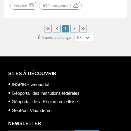
Service
Téléchargement
1
Éléments par page :
10
SITES À DÉCOUVRIR
INSPIRE Geoportal
Géoportail des institutions fédérales
Géoportail de la Région bruxelloise
GeoPunt Vlaanderen
NEWSLETTER