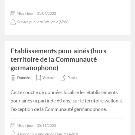
Mise à jour:
01/04/2022
Service public de Wallonie (SPW)
Etablissements pour ainés (hors
territoire de la Communauté
germanophone)
Donnée
Vecteur
Public
Cette couche de données localise les établissements
pour aînés (à partir de 60 ans) sur le territoire wallon, à
l'exception de la Communauté germanophone.
Mise à jour:
05/11/2025
Agence pour une Vie de Qualité (AViQ)