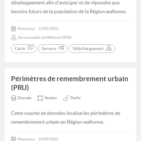
développement afin d'anticiper et de répondre aux
besoins futurs de la population de la Région wallonne.
Mise à jour:
13/02/2026
Service public de Wallonie (SPW)
Carte
Service
Téléchargement
Périmètres de remembrement urbain
(PRU)
Donnée
Vecteur
Public
Cette couche de données localise les périmètres de
remembrement urbain en Région wallonne.
Mise à jour:
24/09/2025