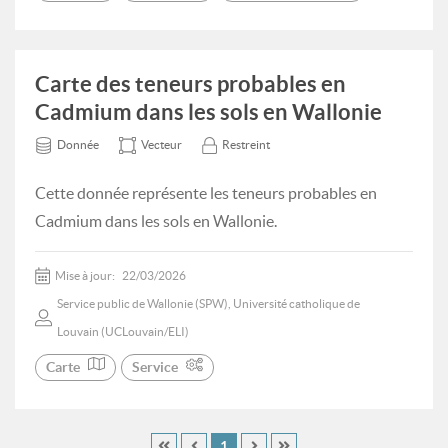
Carte des teneurs probables en
Cadmium dans les sols en Wallonie
Donnée
Vecteur
Restreint
Cette donnée représente les teneurs probables en
Cadmium dans les sols en Wallonie.
Mise à jour:
22/03/2026
Service public de Wallonie (SPW), Université catholique de
Louvain (UCLouvain/ELI)
Carte
Service
1