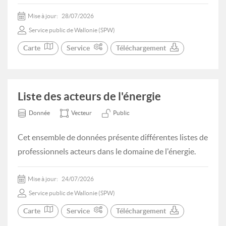
Mise à jour:
28/07/2026
Service public de Wallonie (SPW)
Carte
Service
Téléchargement
Liste des acteurs de l'énergie
Donnée
Vecteur
Public
Cet ensemble de données présente différentes listes de
professionnels acteurs dans le domaine de l'énergie.
Mise à jour:
24/07/2026
Service public de Wallonie (SPW)
Carte
Service
Téléchargement