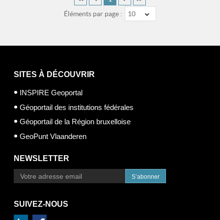
Éléments par page :
10
SITES À DÉCOUVRIR
INSPIRE Geoportal
Géoportail des institutions fédérales
Géoportail de la Région bruxelloise
GeoPunt Vlaanderen
NEWSLETTER
S’abonner
SUIVEZ-NOUS