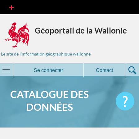
Géoportail de la Wallonie
Le site de l'information géographique wallonne
Se connecter
Contact
CATALOGUE DES
DONNÉES