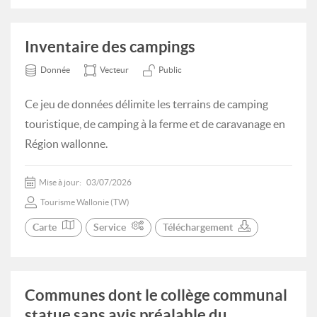
Inventaire des campings
Donnée
Vecteur
Public
Ce jeu de données délimite les terrains de camping
touristique, de camping à la ferme et de caravanage en
Région wallonne.
Mise à jour:
03/07/2026
Tourisme Wallonie (TW)
Carte
Service
Téléchargement
Communes dont le collège communal
statue sans avis préalable du