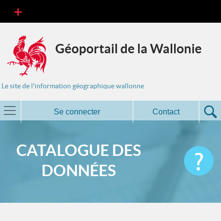
Géoportail de la Wallonie
Le site de l'information géographique wallonne
Se connecter
Contact
CATALOGUE DES
DONNÉES