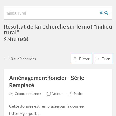
Résultat de la recherche sur le mot "milieu
rural"
9 résultat(s)
1 - 10 sur 9 données
Filtrer
Trier
Aménagement foncier - Série -
Remplacé
Groupe de données
Vecteur
Public
Cette donnée est remplacée par la donnée
https://geoportail.