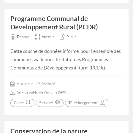
Programme Communal de
Développement Rural (PCDR)
Donnée
Vecteur
Public
Cette couche de données informe, pour l'ensemble des
communes wallonnes, le statut des Programmes
Communaux de Développement Rural (PCDR).
Mise à jour:
25/06/2026
Service public de Wallonie (SPW)
Carte
Service
Téléchargement
Conservation de la nature