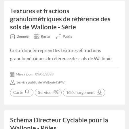
Textures et fractions
granulométriques de référence des
sols de Wallonie - Série
Donnée
Raster
Public
Cette donnée reprend les textures et fractions
granulométriques de référence des sols de Wallonie.
Mise à jour:
03/06/2020
Service public de Wallonie (SPW)
Carte
Service
Téléchargement
Schéma Directeur Cyclable pour la
Wallonie - Pôles