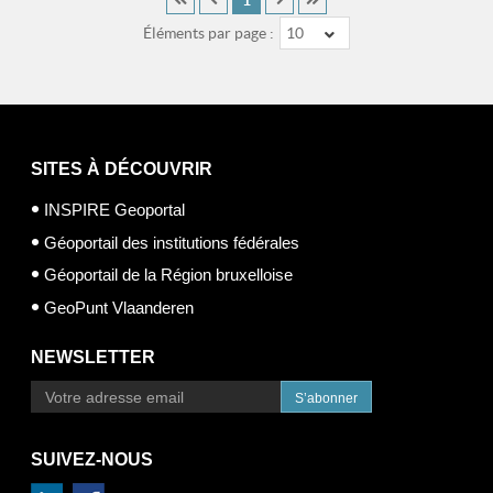
Éléments par page :
10
SITES À DÉCOUVRIR
INSPIRE Geoportal
Géoportail des institutions fédérales
Géoportail de la Région bruxelloise
GeoPunt Vlaanderen
NEWSLETTER
S’abonner
SUIVEZ-NOUS