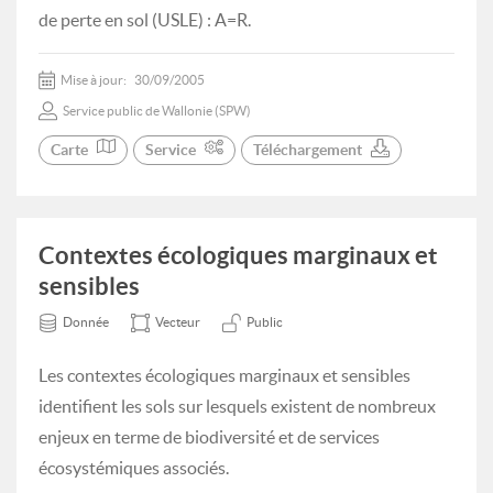
de perte en sol (USLE) : A=R.
Mise à jour:
30/09/2005
Service public de Wallonie (SPW)
Carte
Service
Téléchargement
Contextes écologiques marginaux et
sensibles
Donnée
Vecteur
Public
Les contextes écologiques marginaux et sensibles
identifient les sols sur lesquels existent de nombreux
enjeux en terme de biodiversité et de services
écosystémiques associés.