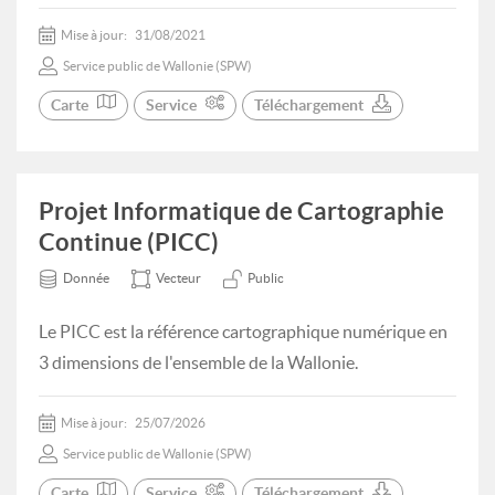
Mise à jour:
31/08/2021
Service public de Wallonie (SPW)
Carte
Service
Téléchargement
Projet Informatique de Cartographie
Continue (PICC)
Donnée
Vecteur
Public
Le PICC est la référence cartographique numérique en
3 dimensions de l'ensemble de la Wallonie.
Mise à jour:
25/07/2026
Service public de Wallonie (SPW)
Carte
Service
Téléchargement