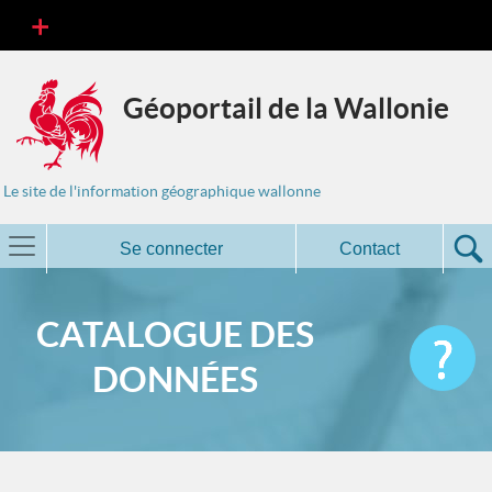
Géoportail de la Wallonie
Le site de l'information géographique wallonne
Se connecter
Contact
CATALOGUE DES
DONNÉES