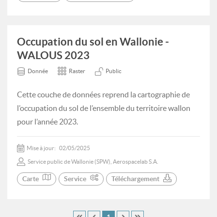
Occupation du sol en Wallonie -
WALOUS 2023
Donnée
Raster
Public
Cette couche de données reprend la cartographie de
l’occupation du sol de l’ensemble du territoire wallon
pour l’année 2023.
Mise à jour:
02/05/2025
Service public de Wallonie (SPW), Aerospacelab S.A.
Carte
Service
Téléchargement
1