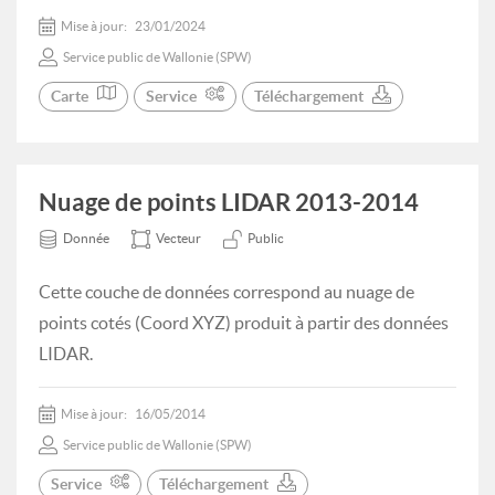
Mise à jour:
23/01/2024
Service public de Wallonie (SPW)
Carte
Service
Téléchargement
Nuage de points LIDAR 2013-2014
Donnée
Vecteur
Public
Cette couche de données correspond au nuage de
points cotés (Coord XYZ) produit à partir des données
LIDAR.
Mise à jour:
16/05/2014
Service public de Wallonie (SPW)
Service
Téléchargement