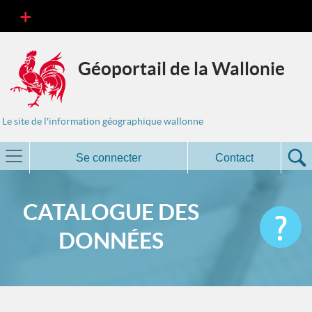
Géoportail de la Wallonie
Le site de l'information géographique wallonne
Se connecter
Contact
CATALOGUE DES
DONNÉES