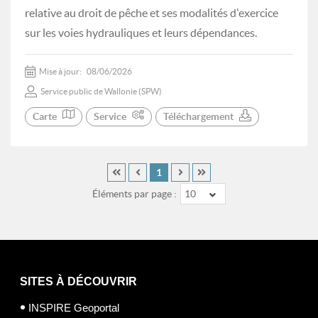
relative au droit de pêche et ses modalités d'exercice
sur les voies hydrauliques et leurs dépendances.
Mise à jour:
08/06/2026
Service public de Wallonie (SPW)
Carte
Service
Téléchargement
1
Éléments par page :
10
SITES À DÉCOUVRIR
INSPIRE Geoportal