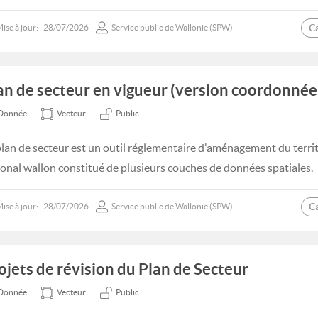
C
ise à jour:
28/07/2026
Service public de Wallonie (SPW)
an de secteur en vigueur (version coordonnée 
Donnée
Vecteur
Public
plan de secteur est un outil réglementaire d'aménagement du terri
ional wallon constitué de plusieurs couches de données spatiales.
C
ise à jour:
28/07/2026
Service public de Wallonie (SPW)
ojets de révision du Plan de Secteur
Donnée
Vecteur
Public