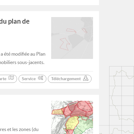
 du plan de
 a été modifiée au Plan
obiliers sous-jacents.
arte
Service
Téléchargement
es et les zones (du