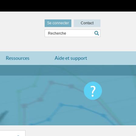
Se connecter
Contact
Ressources
Aide et support