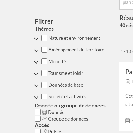
Résu
Filtrer
40 rés
Thèmes
Nature et environnement
Aménagement du territoire
1 - 10
Mobilité
Pa
Tourisme et loisir
Données de base
Cet
Société et activités
situ
Donnée ou groupe de données
Donnée
Groupe de données
M
Accès
Public