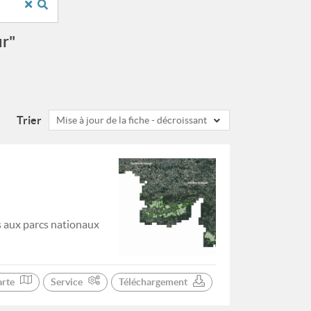
ur"
Trier
Mise à jour de la fiche - décroissant
s aux parcs nationaux
arte
Service
Téléchargement