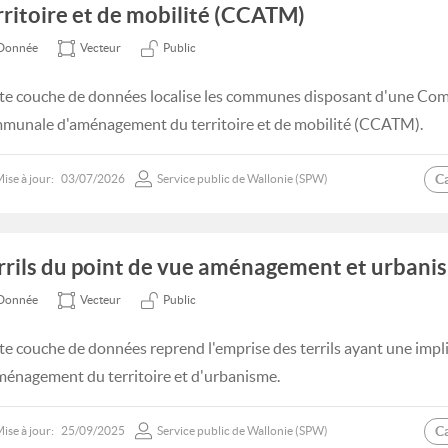
rritoire et de mobilité (CCATM)
Donnée
Vecteur
Public
te couche de données localise les communes disposant d'une Com
munale d'aménagement du territoire et de mobilité (CCATM).
C
ise à jour:
03/07/2026
Service public de Wallonie (SPW)
rrils du point de vue aménagement et urbani
Donnée
Vecteur
Public
te couche de données reprend l'emprise des terrils ayant une impl
ménagement du territoire et d'urbanisme.
C
ise à jour:
25/09/2025
Service public de Wallonie (SPW)