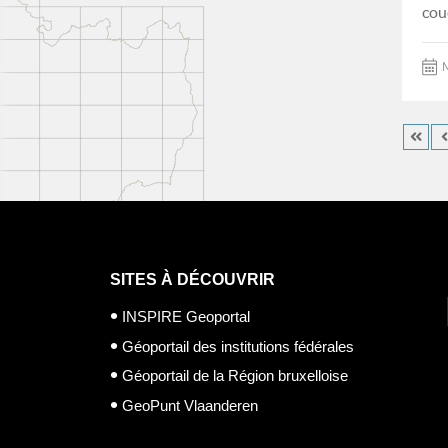
cou
M
SITES À DÉCOUVRIR
INSPIRE Geoportal
Géoportail des institutions fédérales
Géoportail de la Région bruxelloise
GeoPunt Vlaanderen