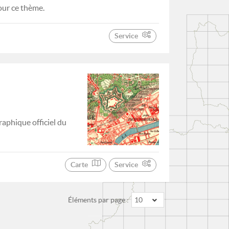
our ce thème.
Service
aphique officiel du
Carte
Service
Éléments par page :
10