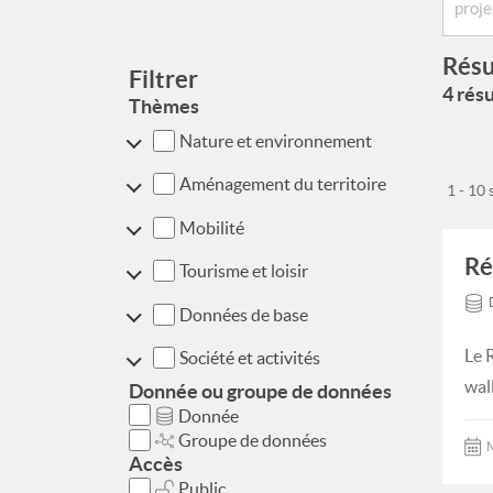
Résu
Filtrer
4 résu
Thèmes
Nature et environnement
Aménagement du territoire
1 - 10
Mobilité
Ré
Tourisme et loisir
Données de base
Le 
Société et activités
wal
Donnée ou groupe de données
Donnée
Groupe de données
M
Accès
Public