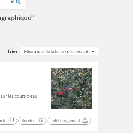
éographique"
Trier
Mise à jour de la fiche - décroissant
ur les cours d’eau
arte
Service
Téléchargement