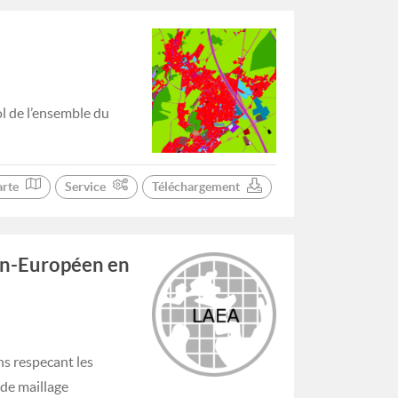
ol de l’ensemble du
arte
Service
Téléchargement
an-Européen en
ns respecant les
de maillage