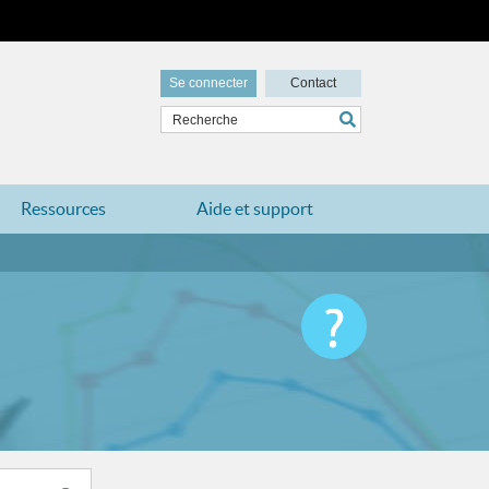
Se connecter
Contact
Ressources
Aide et support