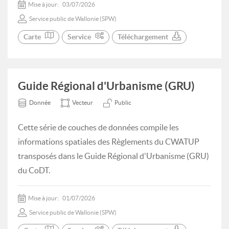
Mise à jour:
03/07/2026
Service public de Wallonie (SPW)
Carte
Service
Téléchargement
Guide Régional d'Urbanisme (GRU)
Donnée
Vecteur
Public
Cette série de couches de données compile les
informations spatiales des Règlements du CWATUP
transposés dans le Guide Régional d'Urbanisme (GRU)
du CoDT.
Mise à jour:
01/07/2026
Service public de Wallonie (SPW)