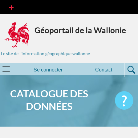
Géoportail de la Wallonie
Le site de l'information géographique wallonne
Se connecter
Contact
CATALOGUE DES
DONNÉES