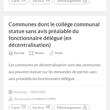
Carte
Service
Téléchargement
Communes dont le collège communal
statue sans avis préalable du
fonctionnaire délégué (en
décentralisation)
Donnée
Vecteur
Public
Les communes en décentralisation sont des communes
qui peuvent statuer sur les demandes de permis sans
avis préalable du fonctionnaire délégué.
Mise à jour:
13/02/2026
Service public de Wallonie (SPW)
Carte
Service
Téléchargement