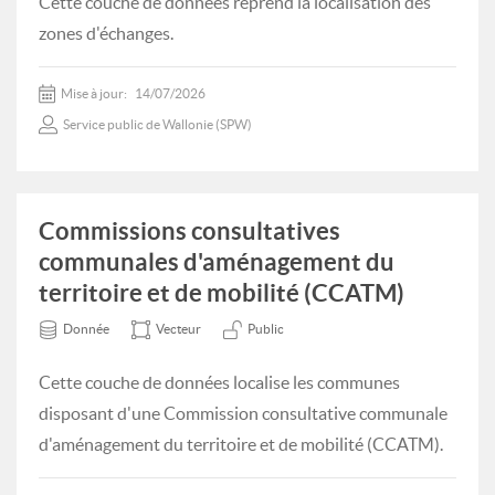
Cette couche de données reprend la localisation des
zones d'échanges.
Mise à jour:
14/07/2026
Service public de Wallonie (SPW)
Commissions consultatives
communales d'aménagement du
territoire et de mobilité (CCATM)
Donnée
Vecteur
Public
Cette couche de données localise les communes
disposant d'une Commission consultative communale
d'aménagement du territoire et de mobilité (CCATM).