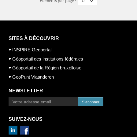
Éléments par page :
10
SITES À DÉCOUVRIR
INSPIRE Geoportal
Géoportail des institutions fédérales
Géoportail de la Région bruxelloise
GeoPunt Vlaanderen
NEWSLETTER
S’abonner
SUIVEZ-NOUS