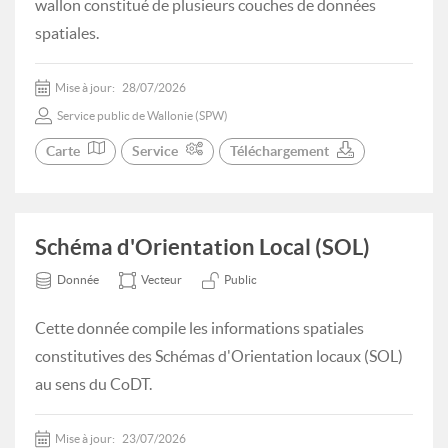
wallon constitué de plusieurs couches de données
spatiales.
Mise à jour:
28/07/2026
Service public de Wallonie (SPW)
Carte
Service
Téléchargement
Schéma d'Orientation Local (SOL)
Donnée
Vecteur
Public
Cette donnée compile les informations spatiales
constitutives des Schémas d'Orientation locaux (SOL)
au sens du CoDT.
Mise à jour:
23/07/2026