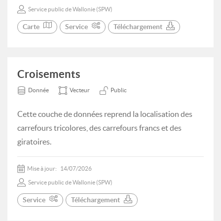
Service public de Wallonie (SPW)
Carte
Service
Téléchargement
Croisements
Donnée
Vecteur
Public
Cette couche de données reprend la localisation des
carrefours tricolores, des carrefours francs et des
giratoires.
Mise à jour:
14/07/2026
Service public de Wallonie (SPW)
Service
Téléchargement