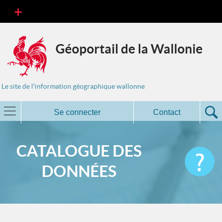
Géoportail de la Wallonie
Le site de l'information géographique wallonne
Se connecter
Contact
CATALOGUE DES
DONNÉES