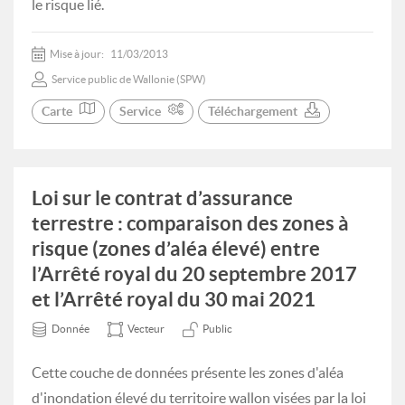
le risque lié.
Mise à jour:
11/03/2013
Service public de Wallonie (SPW)
Carte
Service
Téléchargement
Loi sur le contrat d’assurance
terrestre : comparaison des zones à
risque (zones d’aléa élevé) entre
l’Arrêté royal du 20 septembre 2017
et l’Arrêté royal du 30 mai 2021
Donnée
Vecteur
Public
Cette couche de données présente les zones d'aléa
d'inondation élevé du territoire wallon visées par la loi