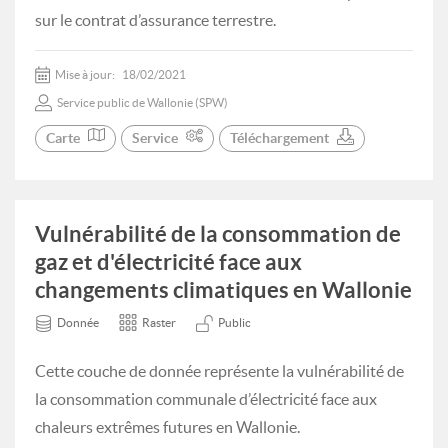
sur le contrat d’assurance terrestre.
Mise à jour:
18/02/2021
Service public de Wallonie (SPW)
Carte
Service
Téléchargement
Vulnérabilité de la consommation de
gaz et d'électricité face aux
changements climatiques en Wallonie
Donnée
Raster
Public
Cette couche de donnée représente la vulnérabilité de
la consommation communale d’électricité face aux
chaleurs extrêmes futures en Wallonie.