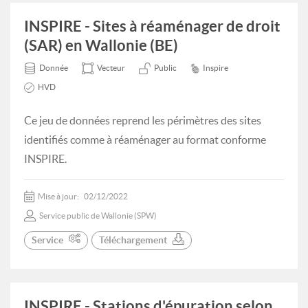
INSPIRE - Sites à réaménager de droit
(SAR) en Wallonie (BE)
Donnée
Vecteur
Public
Inspire
HVD
Ce jeu de données reprend les périmètres des sites
identifiés comme à réaménager au format conforme
INSPIRE.
Mise à jour:
02/12/2022
Service public de Wallonie (SPW)
Service
Téléchargement
INSPIRE - Stations d'épuration selon