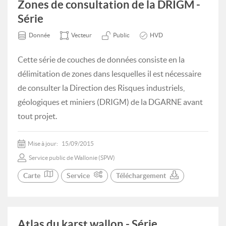
Zones de consultation de la DRIGM -
Série
Donnée
Vecteur
Public
HVD
Cette série de couches de données consiste en la
délimitation de zones dans lesquelles il est nécessaire
de consulter la Direction des Risques industriels,
géologiques et miniers (DRIGM) de la DGARNE avant
tout projet.
Mise à jour:
15/09/2015
Service public de Wallonie (SPW)
Carte
Service
Téléchargement
Atlas du karst wallon - Série