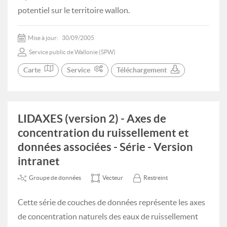
potentiel sur le territoire wallon.
Mise à jour:
30/09/2005
Service public de Wallonie (SPW)
Carte
Service
Téléchargement
LIDAXES (version 2) - Axes de
concentration du ruissellement et
données associées - Série - Version
intranet
Groupe de données
Vecteur
Restreint
Cette série de couches de données représente les axes
de concentration naturels des eaux de ruissellement