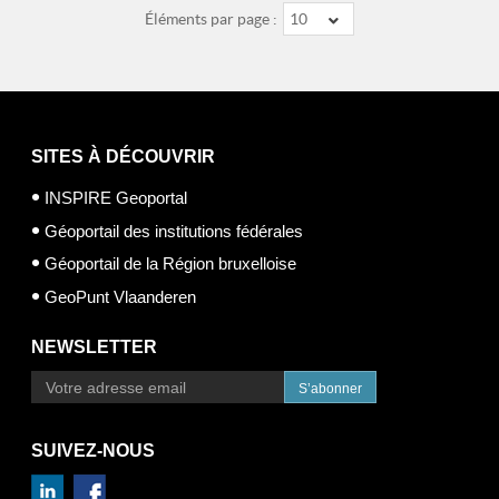
Éléments par page :
10
SITES À DÉCOUVRIR
INSPIRE Geoportal
Géoportail des institutions fédérales
Géoportail de la Région bruxelloise
GeoPunt Vlaanderen
NEWSLETTER
S’abonner
SUIVEZ-NOUS