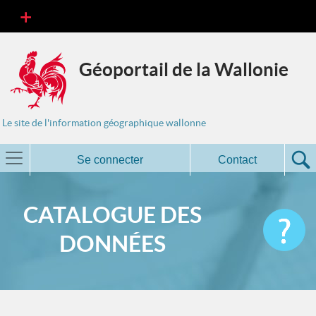
Géoportail de la Wallonie
Le site de l'information géographique wallonne
Se connecter
Contact
CATALOGUE DES
DONNÉES