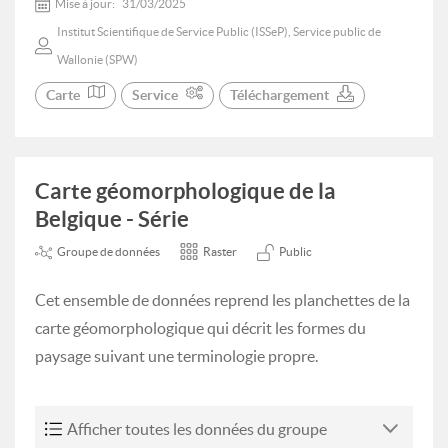
Mise à jour:
31/03/2025
Institut Scientifique de Service Public (ISSeP), Service public de
Wallonie (SPW)
Carte
Service
Téléchargement
Carte géomorphologique de la
Belgique - Série
Groupe de données
Raster
Public
Cet ensemble de données reprend les planchettes de la
carte géomorphologique qui décrit les formes du
paysage suivant une terminologie propre.
Afficher toutes les données du groupe