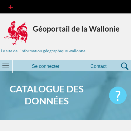
Géoportail de la Wallonie
Le site de l'information géographique wallonne
Se connecter
Contact
CATALOGUE DES
DONNÉES