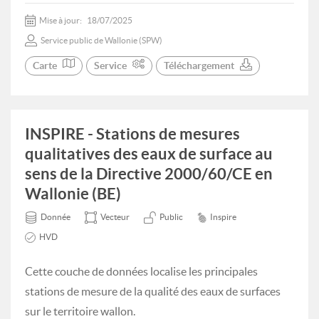
Mise à jour:
18/07/2025
Service public de Wallonie (SPW)
Carte
Service
Téléchargement
INSPIRE - Stations de mesures
qualitatives des eaux de surface au
sens de la Directive 2000/60/CE en
Wallonie (BE)
Donnée
Vecteur
Public
Inspire
HVD
Cette couche de données localise les principales
stations de mesure de la qualité des eaux de surfaces
sur le territoire wallon.