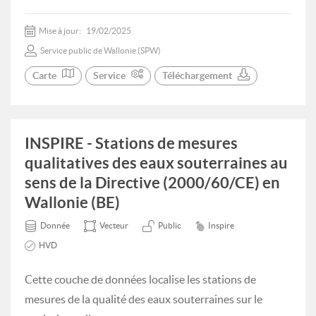
Mise à jour:
19/02/2025
Service public de Wallonie (SPW)
Carte
Service
Téléchargement
INSPIRE - Stations de mesures
qualitatives des eaux souterraines au
sens de la Directive (2000/60/CE) en
Wallonie (BE)
Donnée
Vecteur
Public
Inspire
HVD
Cette couche de données localise les stations de
mesures de la qualité des eaux souterraines sur le