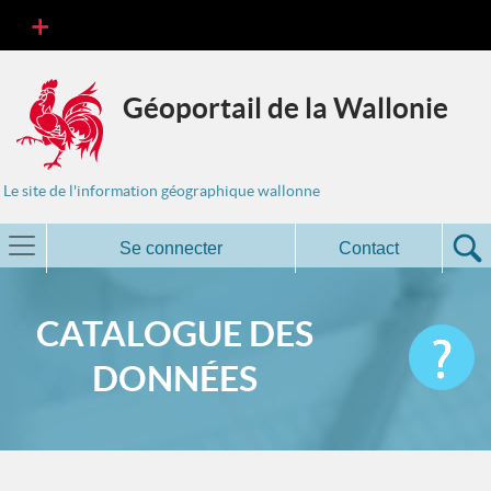
Géoportail de la Wallonie
Le site de l'information géographique wallonne
Se connecter
Contact
CATALOGUE DES
DONNÉES