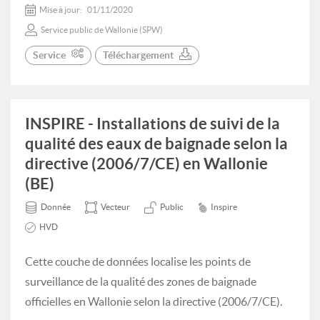
Mise à jour:
01/11/2020
Service public de Wallonie (SPW)
Service
Téléchargement
INSPIRE - Installations de suivi de la
qualité des eaux de baignade selon la
directive (2006/7/CE) en Wallonie
(BE)
Donnée
Vecteur
Public
Inspire
HVD
Cette couche de données localise les points de
surveillance de la qualité des zones de baignade
officielles en Wallonie selon la directive (2006/7/CE).