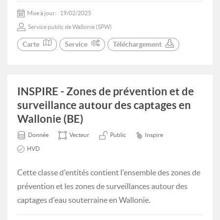
Mise à jour:
19/02/2025
Service public de Wallonie (SPW)
Carte
Service
Téléchargement
INSPIRE - Zones de prévention et de
surveillance autour des captages en
Wallonie (BE)
Donnée
Vecteur
Public
Inspire
HVD
Cette classe d'entités contient l'ensemble des zones de
prévention et les zones de surveillances autour des
captages d'eau souterraine en Wallonie.