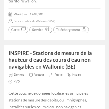
territoire wallon.
Mise à jour:
19/02/2025
Service public de Wallonie (SPW)
Carte
Service
Téléchargement
INSPIRE - Stations de mesure de la
hauteur d'eau des cours d’eau non-
navigables en Wallonie (BE)
Donnée
Vecteur
Public
Inspire
HVD
Cette couche de données localise les principales
stations de mesure des débits, ou limnigraphes,
installées sur les cours d'eau non navigables.