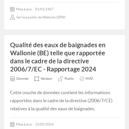
Mise à jour:
01/01/1967
Service public de Wallonie (SPW)
Qualité des eaux de baignades en
Wallonie (BE) telle que rapportée
dans le cadre de la directive
2006/7/EC - Rapportage 2024
Donnée
Vecteur
Public
HVD
Cette couche de données contient les informations
rapportées dans le cadre de la directive (2006/7/CE)
relatives à la qualité des eaux de baignades.
Mise à jour:
15/05/2024