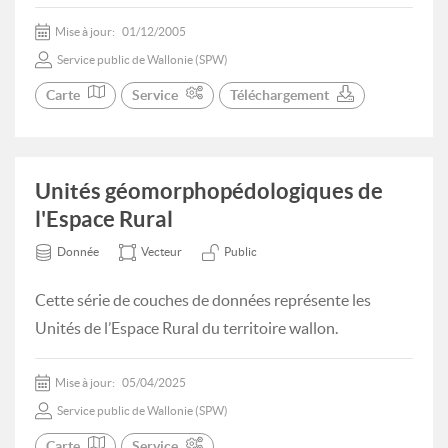
Mise à jour:
01/12/2005
Service public de Wallonie (SPW)
Carte
Service
Téléchargement
Unités géomorphopédologiques de
l'Espace Rural
Donnée
Vecteur
Public
Cette série de couches de données représente les
Unités de l’Espace Rural du territoire wallon.
Mise à jour:
05/04/2025
Service public de Wallonie (SPW)
Carte
Service