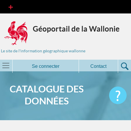
Géoportail de la Wallonie
Le site de l'information géographique wallonne
Se connecter
Contact
CATALOGUE DES
DONNÉES