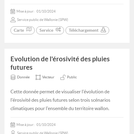
Mise à jour:
01/10/2024
Service public de Wallonie (SPW)
Carte
Service
Téléchargement
Evolution de l'érosivité des pluies
futures
Donnée
Vecteur
Public
Cette donnée permet de visualiser l'évolution de
l'érosivité des pluies futures selon trois scénarios
climatiques pour l'ensemble du territoire wallon.
Mise à jour:
01/10/2024
Service public de Wallonie (SPW)