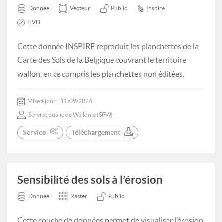
Donnée
Vecteur
Public
Inspire
HVD
Cette donnée INSPIRE reproduit les planchettes de la
Carte des Sols de la Belgique couvrant le territoire
wallon, en ce compris les planchettes non éditées.
Mise à jour:
11/09/2024
Service public de Wallonie (SPW)
Service
Téléchargement
Sensibilité des sols à l’érosion
Donnée
Raster
Public
Cette couche de données permet de visualiser l’érosion