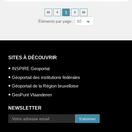
1
Éléments par page :
10
SITES À DÉCOUVRIR
INSPIRE Geoportal
Géoportail des institutions fédérales
Géoportail de la Région bruxelloise
GeoPunt Vlaanderen
NEWSLETTER
S’abonner