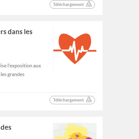
Téléchargement
rs dans les
se l'exposition aux
 les grandes
Téléchargement
ndes