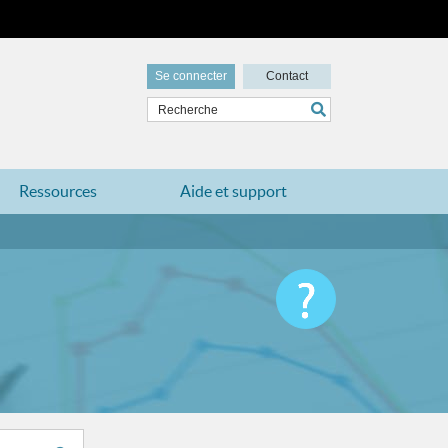
Se connecter
Contact
Ressources
Aide et support