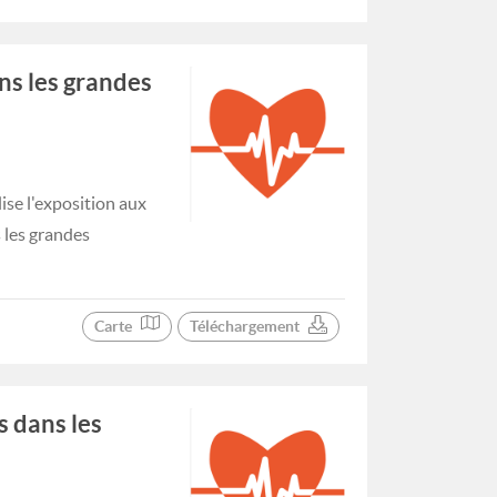
ns les grandes
se l'exposition aux
s les grandes
Carte
Téléchargement
s dans les