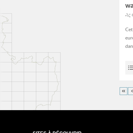
wa
Cet
eur
dan