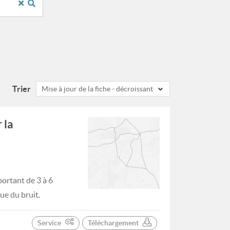
Trier
Mise à jour de la fiche - décroissant
 la
ortant de 3 à 6
ue du bruit.
Service
Téléchargement