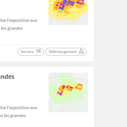
se l'exposition aux
s les grandes
Service
Téléchargement
randes
se l'exposition aux
ns les grandes