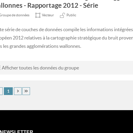
llonnes - Rapportage 2012 - Série
Groupe de données
Vecteur
Public
te série de couches de données compile les informations intégrées
opéen 2012 relatives à la cartographie stratégique du bruit proven
s les grandes agglomérations wallonnes.
Afficher toutes les données du groupe
1
NEWSLETTER