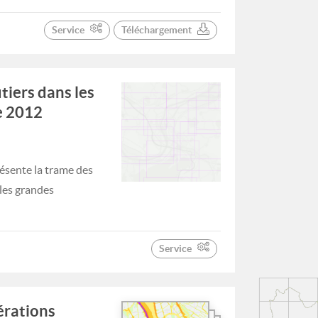
Service
Téléchargement
tiers dans les
e 2012
ésente la trame des
 les grandes
Service
érations