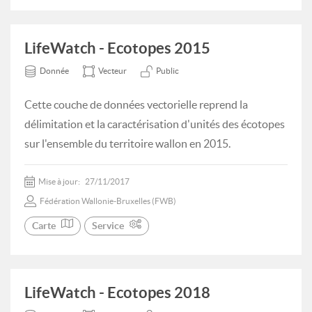
LifeWatch - Ecotopes 2015
Donnée
Vecteur
Public
Cette couche de données vectorielle reprend la
délimitation et la caractérisation d'unités des écotopes
sur l'ensemble du territoire wallon en 2015.
Mise à jour:
27/11/2017
Fédération Wallonie-Bruxelles (FWB)
Carte
Service
LifeWatch - Ecotopes 2018