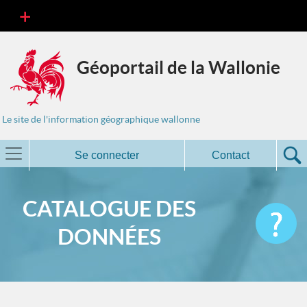
Géoportail de la Wallonie
Le site de l'information géographique wallonne
Se connecter
Contact
CATALOGUE DES
DONNÉES