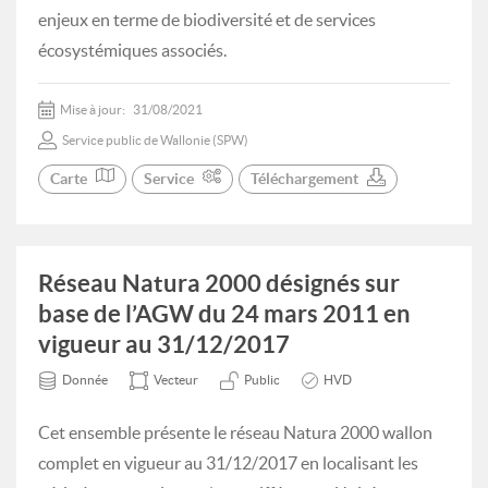
enjeux en terme de biodiversité et de services
écosystémiques associés.
Mise à jour:
31/08/2021
Service public de Wallonie (SPW)
Carte
Service
Téléchargement
Réseau Natura 2000 désignés sur
base de l’AGW du 24 mars 2011 en
vigueur au 31/12/2017
Donnée
Vecteur
Public
HVD
Cet ensemble présente le réseau Natura 2000 wallon
complet en vigueur au 31/12/2017 en localisant les