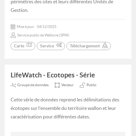
périmètres des sites et leurs différentes Unités de
Gestion.
Mise à jour:
04/12/2025
Service public de Wallonie (SPW)
Carte
Service
Téléchargement
LifeWatch - Ecotopes - Série
Groupe de données
Vecteur
Public
Cette série de données reprend les délimitations des
écotopes sur l'ensemble du territoire wallon et leur
caractérisation pour différentes dates.