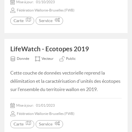
Mise à jour:
01/10/2023
Fédération Wallonie-Bruxelles (FWB)
Carte
Service
LifeWatch - Ecotopes 2019
Donnée
Vecteur
Public
Cette couche de données vectorielle reprend la
délimitation et la caractérisation d'unités des écotopes
sur l'ensemble du territoire wallon en 2019.
Mise à jour:
01/01/2023
Fédération Wallonie-Bruxelles (FWB)
Carte
Service