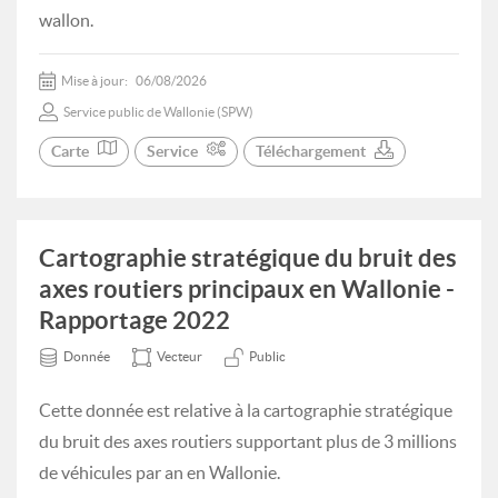
wallon.
Mise à jour:
06/08/2026
Service public de Wallonie (SPW)
Carte
Service
Téléchargement
Cartographie stratégique du bruit des
axes routiers principaux en Wallonie -
Rapportage 2022
Donnée
Vecteur
Public
Cette donnée est relative à la cartographie stratégique
du bruit des axes routiers supportant plus de 3 millions
de véhicules par an en Wallonie.