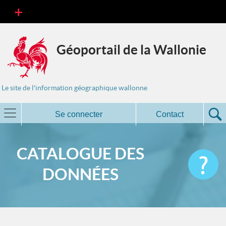
Géoportail de la Wallonie
Le site de l'information géographique wallonne
Se connecter
Contact
CATALOGUE DES
DONNÉES