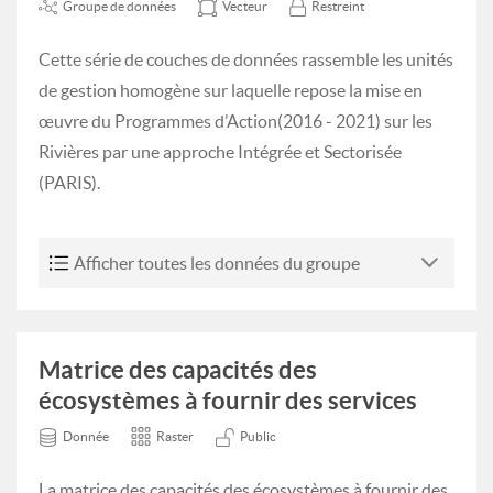
Groupe de données
Vecteur
Restreint
Cette série de couches de données rassemble les unités
de gestion homogène sur laquelle repose la mise en
œuvre du Programmes d’Action(2016 - 2021) sur les
Rivières par une approche Intégrée et Sectorisée
(PARIS).
Afficher toutes les données du groupe
Matrice des capacités des
écosystèmes à fournir des services
Donnée
Raster
Public
La matrice des capacités des écosystèmes à fournir des