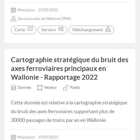
Mise à jour:
19/05/2025
Service public de Wallonie (SPW)
Carte
Service
Téléchargement
Cartographie stratégique du bruit des
axes ferroviaires principaux en
Wallonie - Rapportage 2022
Donnée
Vecteur
Public
Cette donnée est relative à la cartographie stratégique
du bruit des axes ferroviaires supportant plus de
30000 passages de trains par an en Wallonie.
Mise à jour:
19/05/2025