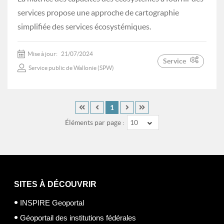
services propose une approche de cartographie
simplifiée des services écosystémiques.
Mise à jour:
21/07/2024
Service
Service public de Wallonie (SPW)
1
Éléments par page :
10
SITES À DÉCOUVRIR
INSPIRE Geoportal
Géoportail des institutions fédérales