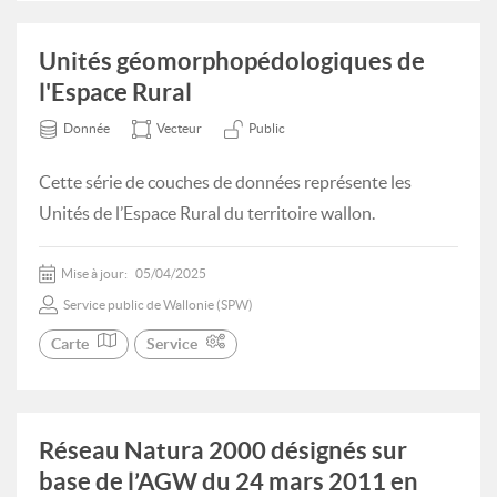
Unités géomorphopédologiques de
l'Espace Rural
Donnée
Vecteur
Public
Cette série de couches de données représente les
Unités de l’Espace Rural du territoire wallon.
Mise à jour:
05/04/2025
Service public de Wallonie (SPW)
Carte
Service
Réseau Natura 2000 désignés sur
base de l’AGW du 24 mars 2011 en