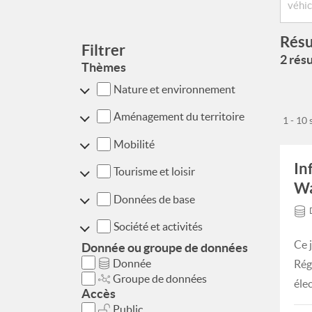
Résu
Filtrer
2 résu
Thèmes
Nature et environnement
Aménagement du territoire
1 - 10
Mobilité
In
Tourisme et loisir
Wa
Données de base
Société et activités
Ce 
Donnée ou groupe de données
Donnée
Rég
Groupe de données
éle
Accès
Public