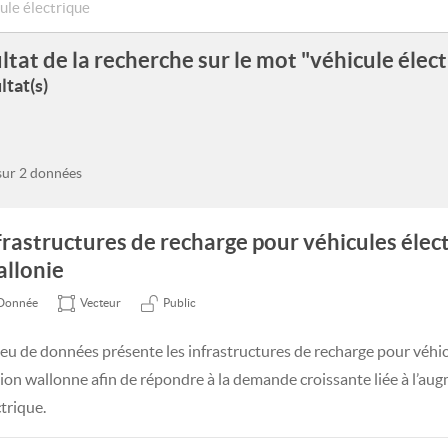
ltat de la recherche sur le mot "véhicule élec
ltat(s)
 sur 2 données
frastructures de recharge pour véhicules élec
llonie
Donnée
Vecteur
Public
jeu de données présente les infrastructures de recharge pour véhic
ion wallonne afin de répondre à la demande croissante liée à l’au
ctrique.