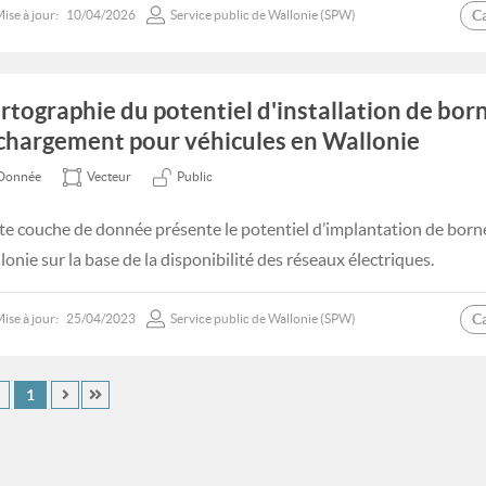
C
ise à jour:
10/04/2026
Service public de Wallonie (SPW)
rtographie du potentiel d'installation de bor
chargement pour véhicules en Wallonie
Donnée
Vecteur
Public
te couche de donnée présente le potentiel d’implantation de bor
lonie sur la base de la disponibilité des réseaux électriques.
C
ise à jour:
25/04/2023
Service public de Wallonie (SPW)
1