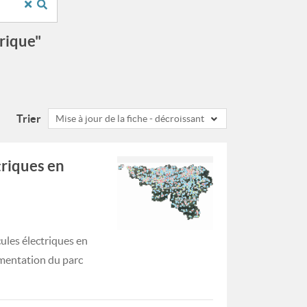
trique"
Trier
Mise à jour de la fiche - décroissant
triques en
ules électriques en
gmentation du parc