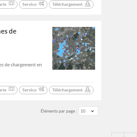
arte
Service
Téléchargement
nes de
nes de chargement en
arte
Service
Téléchargement
Éléments par page :
10