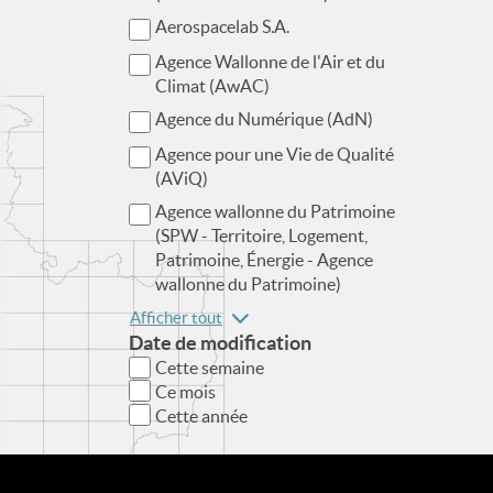
Aerospacelab S.A.
Agence Wallonne de l'Air et du
Climat (AwAC)
Agence du Numérique (AdN)
Agence pour une Vie de Qualité
(AViQ)
Agence wallonne du Patrimoine
(SPW - Territoire, Logement,
Patrimoine, Énergie - Agence
wallonne du Patrimoine)
Afficher tout
Date de modification
Cette semaine
Ce mois
Cette année