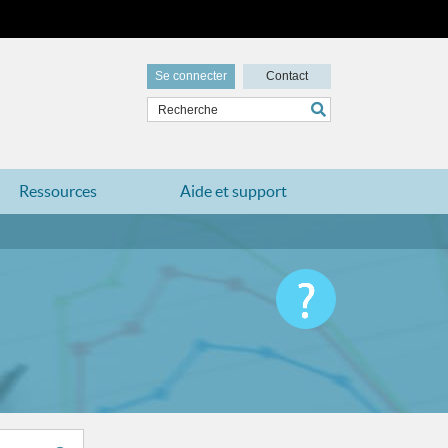
Se connecter
Contact
Ressources
Aide et support