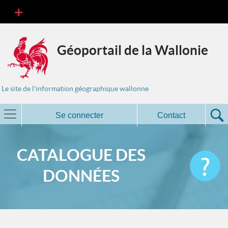
Géoportail de la Wallonie
Le site de l'information géographique wallonne
Se connecter
Contact
CATALOGUE DES
DONNÉES