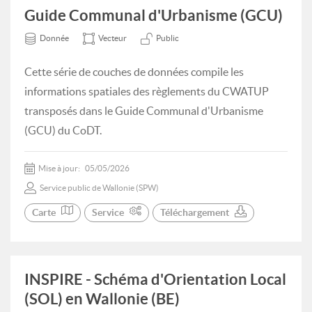
Guide Communal d'Urbanisme (GCU)
Donnée
Vecteur
Public
Cette série de couches de données compile les
informations spatiales des règlements du CWATUP
transposés dans le Guide Communal d'Urbanisme
(GCU) du CoDT.
Mise à jour:
05/05/2026
Service public de Wallonie (SPW)
Carte
Service
Téléchargement
INSPIRE - Schéma d'Orientation Local
(SOL) en Wallonie (BE)