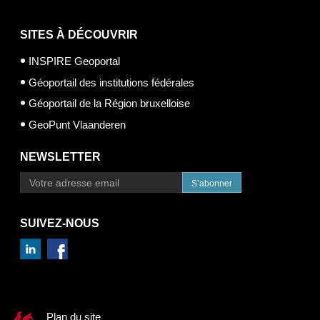
SITES À DÉCOUVRIR
INSPIRE Geoportal
Géoportail des institutions fédérales
Géoportail de la Région bruxelloise
GeoPunt Vlaanderen
NEWSLETTER
S’abonner
SUIVEZ-NOUS
Plan du site