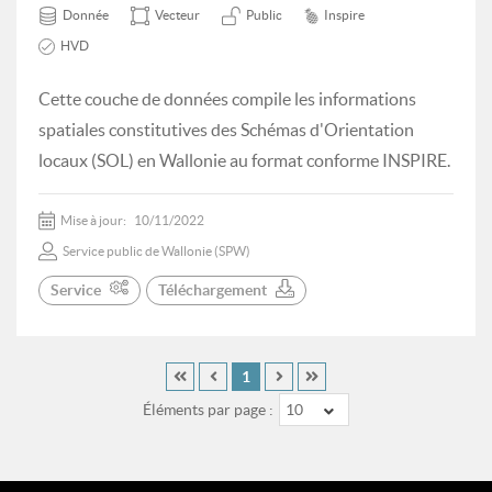
Donnée
Vecteur
Public
Inspire
HVD
Cette couche de données compile les informations
spatiales constitutives des Schémas d'Orientation
locaux (SOL) en Wallonie au format conforme INSPIRE.
Mise à jour:
10/11/2022
Service public de Wallonie (SPW)
Service
Téléchargement
1
Éléments par page :
10