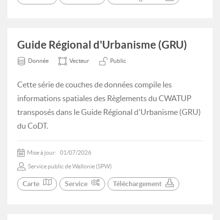
Guide Régional d'Urbanisme (GRU)
Donnée
Vecteur
Public
Cette série de couches de données compile les
informations spatiales des Règlements du CWATUP
transposés dans le Guide Régional d'Urbanisme (GRU)
du CoDT.
Mise à jour:
01/07/2026
Service public de Wallonie (SPW)
Carte
Service
Téléchargement