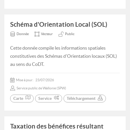
Schéma d'Orientation Local (SOL)
Donnée
Vecteur
Public
Cette donnée compile les informations spatiales
constitutives des Schémas d'Orientation locaux (SOL)
au sens du CoDT.
Mise à jour:
23/07/2026
Service public de Wallonie (SPW)
Carte
Service
Téléchargement
Taxation des bénéfices résultant