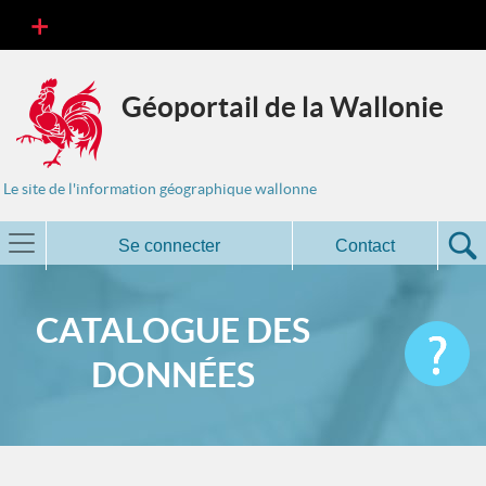
Géoportail de la Wallonie
Le site de l'information géographique wallonne
Se connecter
Contact
CATALOGUE DES
DONNÉES