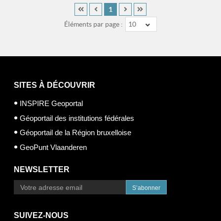
1
Éléments par page :
10
SITES À DÉCOUVRIR
INSPIRE Geoportal
Géoportail des institutions fédérales
Géoportail de la Région bruxelloise
GeoPunt Vlaanderen
NEWSLETTER
S’abonner
SUIVEZ-NOUS