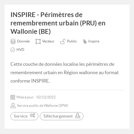
INSPIRE - Périmètres de
remembrement urbain (PRU) en
Wallonie (BE)
Donnée
Vecteur
Public
Inspire
HVD
Cette couche de données localise les périmètres de
remembrement urbain en Région wallonne au format
conforme INSPIRE.
Mise à jour:
02/12/2022
Service public de Wallonie (SPW)
Service
Téléchargement