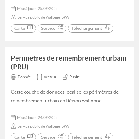
Mise à jour:
25/09/2025
Service public de Wallonie (SPW)
Carte
Service
Téléchargement
Périmètres de remembrement urbain
(PRU)
Donnée
Vecteur
Public
Cette couche de données localise les périmètres de
remembrement urbain en Région wallonne.
Mise à jour:
24/09/2025
Service public de Wallonie (SPW)
Carte
Service
Téléchargement