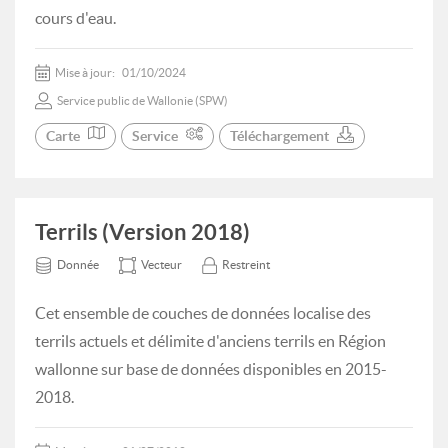
cours d'eau.
Mise à jour:
01/10/2024
Service public de Wallonie (SPW)
Carte
Service
Téléchargement
Terrils (Version 2018)
Donnée
Vecteur
Restreint
Cet ensemble de couches de données localise des
terrils actuels et délimite d'anciens terrils en Région
wallonne sur base de données disponibles en 2015-
2018.