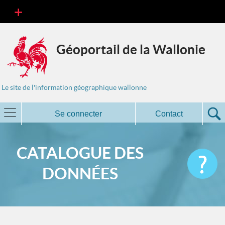
Géoportail de la Wallonie
Le site de l'information géographique wallonne
Se connecter
Contact
CATALOGUE DES
DONNÉES