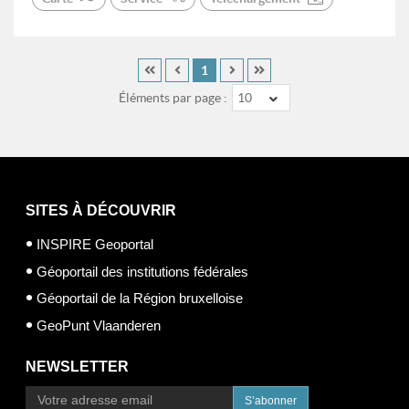
1
Éléments par page :
10
SITES À DÉCOUVRIR
INSPIRE Geoportal
Géoportail des institutions fédérales
Géoportail de la Région bruxelloise
GeoPunt Vlaanderen
NEWSLETTER
S’abonner