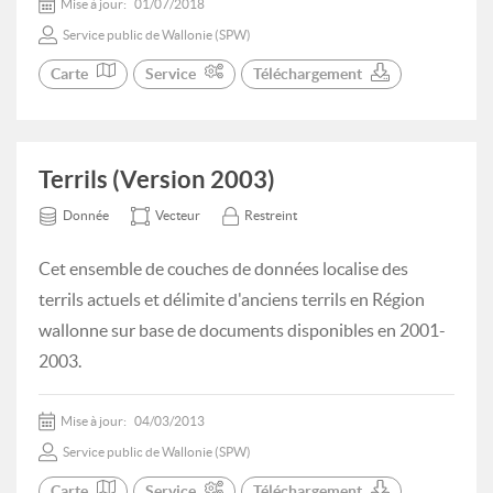
Mise à jour:
01/07/2018
Service public de Wallonie (SPW)
Carte
Service
Téléchargement
Terrils (Version 2003)
Donnée
Vecteur
Restreint
Cet ensemble de couches de données localise des
terrils actuels et délimite d'anciens terrils en Région
wallonne sur base de documents disponibles en 2001-
2003.
Mise à jour:
04/03/2013
Service public de Wallonie (SPW)
Carte
Service
Téléchargement