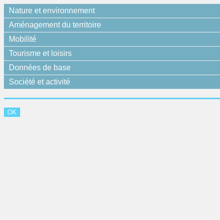
Nature et environnement
Aménagement du territoire
Mobilité
Tourisme et loisirs
Données de base
Société et activité
OK