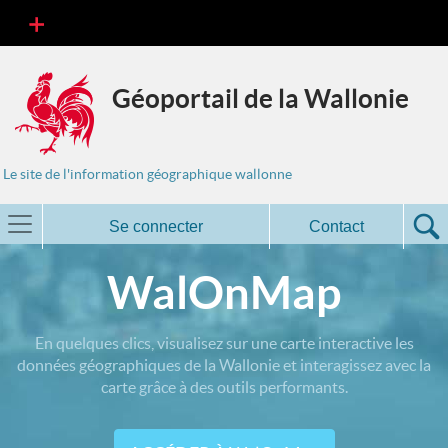
Géoportail de la Wallonie
Le site de l'information géographique wallonne
Se connecter
Contact
WalOnMap
En quelques clics, visualisez sur une carte interactive les
données géographiques de la Wallonie et interagissez avec la
carte grâce à des outils performants.