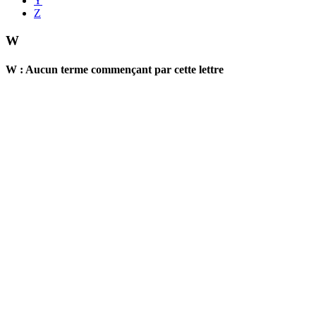
Y
Z
W
W : Aucun terme commençant par cette lettre