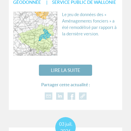
GÉODONNÉE
SERVICE PUBLIC DE WALLONIE
Le jeu de données des «
Aménagements fonciers » a
été remodélisé par rapport à
la dernière version.
LIRE LA SUITE
Partager cette actualité :
03
juil.
2026