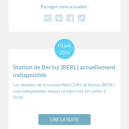
Partager cette actualité :
01
juil.
2026
Station de Berloz (BERL) actuellement
indisponible
Les données de la station WALCORS de Berloz (BERL)
sont indisponibles depuis ce mercredi 1er juillet à
0h30.
LIRE LA SUITE