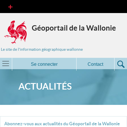
Géoportail de la Wallonie
Le site de l'information géographique wallonne
Se connecter
Contact
ACTUALITÉS
Abonnez-vous aux actualités du Géoportail de la Wallonie