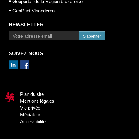
Géoportail de la Région bruxelloise
GeoPunt Vlaanderen
NEWSLETTER
S’abonner
SUIVEZ-NOUS
Plan du site
Mentions légales
Vie privée
Médiateur
Accessibilité