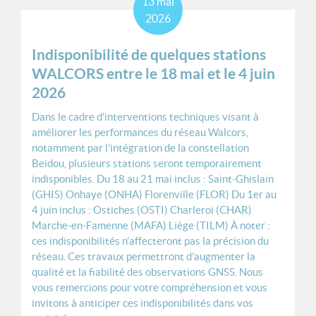
13
mai
2026
Indisponibilité de quelques stations
WALCORS entre le 18 mai et le 4 juin
2026
Dans le cadre d’interventions techniques visant à
améliorer les performances du réseau Walcors,
notamment par l’intégration de la constellation
Beidou, plusieurs stations seront temporairement
indisponibles. Du 18 au 21 mai inclus : Saint-Ghislain
(GHIS) Onhaye (ONHA) Florenville (FLOR) Du 1er au
4 juin inclus : Ostiches (OSTI) Charleroi (CHAR)
Marche-en-Famenne (MAFA) Liège (TILM) À noter :
ces indisponibilités n’affecteront pas la précision du
réseau. Ces travaux permettront d’augmenter la
qualité et la fiabilité des observations GNSS. Nous
vous remercions pour votre compréhension et vous
invitons à anticiper ces indisponibilités dans vos