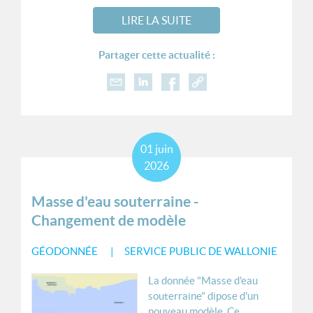
LIRE LA SUITE
Partager cette actualité :
01
juin
2026
Masse d'eau souterraine -
Changement de modèle
GÉODONNÉE
SERVICE PUBLIC DE WALLONIE
La donnée "Masse d'eau
souterraine" dipose d'un
nouveau modèle. Ce