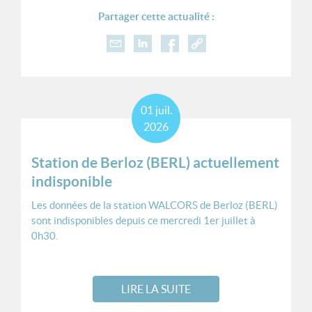
Partager cette actualité :
01
juil.
2026
Station de Berloz (BERL) actuellement
indisponible
Les données de la station WALCORS de Berloz (BERL)
sont indisponibles depuis ce mercredi 1er juillet à
0h30.
LIRE LA SUITE