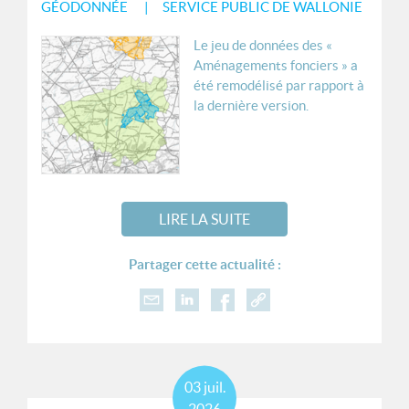
GÉODONNÉE
SERVICE PUBLIC DE WALLONIE
Le jeu de données des «
Aménagements fonciers » a
été remodélisé par rapport à
la dernière version.
LIRE LA SUITE
Partager cette actualité :
03
juil.
2026