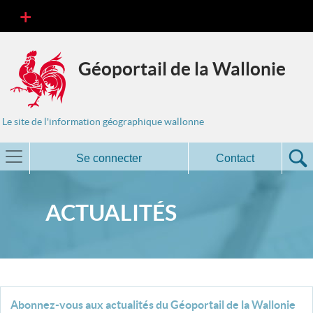
Géoportail de la Wallonie
Le site de l'information géographique wallonne
Se connecter
Contact
ACTUALITÉS
Abonnez-vous aux actualités du Géoportail de la Wallonie