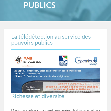
PUBLICS
La télédétection au service des
pouvoirs publics
Richesse et diversité
Dans le cadre du projet européen Fabspace et en