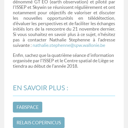
dénommé GT EO (earth observation) et piloté par
l'ISSEP et Skywin se réunissent régulièrement et ont
notamment pour objectifs de valoriser et discuter
les nouvelles opportunités en télédétection,
d’évaluer les perspectives et de faciliter les échanges
initiés lors de la rencontre du 21 novembre dernier.
Si vous souhaitez en savoir plus à ce sujet, n'hésitez
pas à contacter Nathalie Stephenne à l'adresse
suivante :
nathalie.stephenne@spw.wallonie.be
Enfin, sachez que la quatrième séance d'information
organisée par l'ISSEP et le Centre spatial de Liège se
tiendra au début de l'année 2018.
EN SAVOIR PLUS :
FABSPACE
RELAIS COPERNICUS