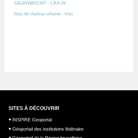
SAGRIWASENT - CRA-W
Ilots de chaleur urbains - Vito
SITES À DÉCOUVRIR
INSPIRE Geoportal
Géoportail des institutions fédérales
Géoportail de la Région bruxelloise