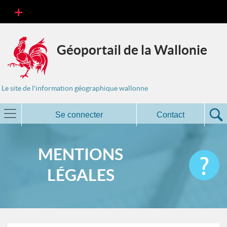
Géoportail de la Wallonie
Le site de l'information géographique wallonne
Se connecter
Contact
MENTIONS
LÉGALES