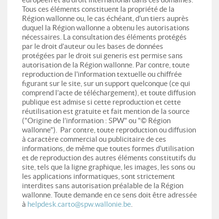
Tous ces éléments constituent la propriété de la
Région wallonne ou, le cas échéant, d'un tiers auprès
duquel la Région wallonne a obtenu les autorisations
nécessaires. La consultation des éléments protégés
par le droit d’auteur ou les bases de données
protégées par le droit sui generis est permise sans
autorisation de la Région wallonne. Par contre, toute
reproduction de l'information textuelle ou chiffrée
figurant sur le site, sur un support quelconque (ce qui
comprend l’acte de téléchargement), et toute diffusion
publique est admise si cette reproduction et cette
réutilisation est gratuite et fait mention de la source
("Origine de l’information : SPW" ou "© Région
wallonne"). Par contre, toute reproduction ou diffusion
à caractère commercial ou publicitaire de ces
informations, de même que toutes formes d'utilisation
et de reproduction des autres éléments constitutifs du
site, tels que la ligne graphique, les images, les sons ou
les applications informatiques, sont strictement
interdites sans autorisation préalable de la Région
wallonne. Toute demande en ce sens doit être adressée
à
helpdesk.carto@spw.wallonie.be
.