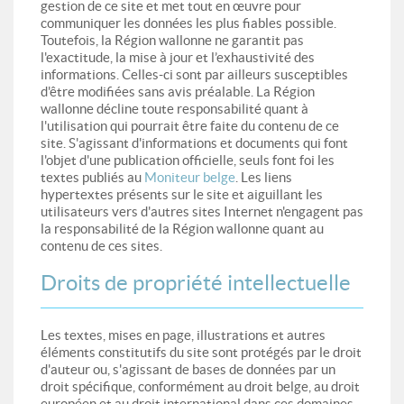
gestion de ce site et met tout en œuvre pour
communiquer les données les plus fiables possible.
Toutefois, la Région wallonne ne garantit pas
l'exactitude, la mise à jour et l’exhaustivité des
informations. Celles-ci sont par ailleurs susceptibles
d'être modifiées sans avis préalable. La Région
wallonne décline toute responsabilité quant à
l'utilisation qui pourrait être faite du contenu de ce
site. S'agissant d'informations et documents qui font
l'objet d'une publication officielle, seuls font foi les
textes publiés au
Moniteur belge
. Les liens
hypertextes présents sur le site et aiguillant les
utilisateurs vers d'autres sites Internet n'engagent pas
la responsabilité de la Région wallonne quant au
contenu de ces sites.
Droits de propriété intellectuelle
Les textes, mises en page, illustrations et autres
éléments constitutifs du site sont protégés par le droit
d'auteur ou, s'agissant de bases de données par un
droit spécifique, conformément au droit belge, au droit
européen et au droit international dans ces domaines.