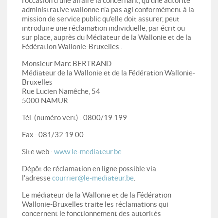
l'occasion d'une affaire la concernant, qu'une autorité
administrative wallonne n'a pas agi conformément à la
mission de service public qu'elle doit assurer, peut
introduire une réclamation individuelle, par écrit ou
sur place, auprès du Médiateur de la Wallonie et de la
Fédération Wallonie-Bruxelles :
Monsieur Marc BERTRAND
Médiateur de la Wallonie et de la Fédération Wallonie-
Bruxelles
Rue Lucien Namêche, 54
5000 NAMUR
Tél. (numéro vert) : 0800/19.199
Fax : 081/32.19.00
Site web :
www.le-mediateur.be
Dépôt de réclamation en ligne possible via
l'adresse
courrier@le-mediateur.be
.
Le médiateur de la Wallonie et de la Fédération
Wallonie-Bruxelles traite les réclamations qui
concernent le fonctionnement des autorités