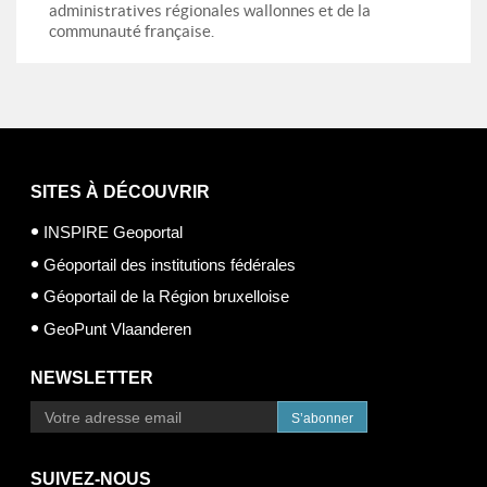
administratives régionales wallonnes et de la
communauté française.
SITES À DÉCOUVRIR
INSPIRE Geoportal
Géoportail des institutions fédérales
Géoportail de la Région bruxelloise
GeoPunt Vlaanderen
NEWSLETTER
S’abonner
SUIVEZ-NOUS