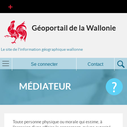
Géoportail de la Wallonie
Le site de l'information géographique wallonne
Se connecter
Contact
MÉDIATEUR
Toute personne physique ou morale qui estime, à