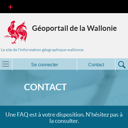
Géoportail de la Wallonie
Le site de l'information géographique wallonne
Se connecter
Contact
CONTACT
Une FAQ est à votre disposition. N'hésitez pas à
la consulter.