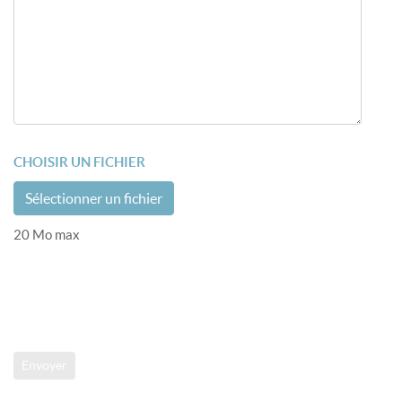
CHOISIR UN FICHIER
Sélectionner un fichier
20 Mo max
Envoyer