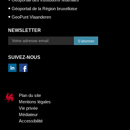
Géoportail de la Région bruxelloise
GeoPunt Vlaanderen
NEWSLETTER
S’abonner
SUIVEZ-NOUS
Plan du site
Mentions légales
Vie privée
Médiateur
Accessibilité