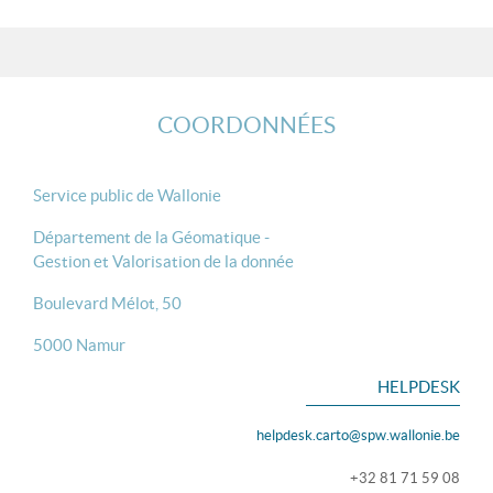
COORDONNÉES
Service public de Wallonie
Département de la Géomatique -
Gestion et Valorisation de la donnée
Boulevard Mélot, 50
5000 Namur
HELPDESK
helpdesk.carto@spw.wallonie.be
+32 81 71 59 08