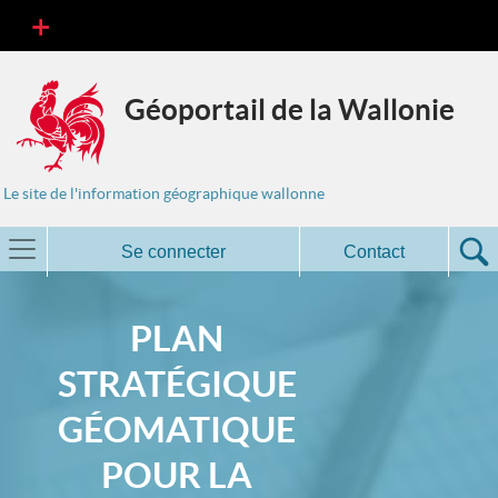
Géoportail de la Wallonie
Le site de l'information géographique wallonne
Se connecter
Contact
PLAN
STRATÉGIQUE
GÉOMATIQUE
POUR LA