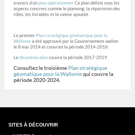
travers d’un
plan opérationnel
. Ce plan définit tous les
aspects concrets comme le planning, la répartition des
rôles, les livrables et la valeur ajoutée.
Le premier
Plan stratégique géomatique pour la
Wallonie
a été approuvé par le Gouvernement wallon
le 8 mai 2014 et couvrait la période 2014-2016.
Le
deuxième plan
couvre la période 2017-2019.
Consultez le troisième
Plan stratégique
géomatique pour la Wallonie
qui couvre la
période 2020-2024.
SITES À DÉCOUVRIR