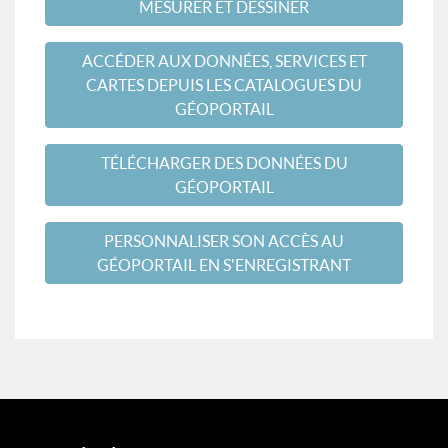
MESURER ET DESSINER
ACCÉDER AUX DONNÉES, SERVICES ET
CARTES DEPUIS LES CATALOGUES DU
GÉOPORTAIL
TÉLÉCHARGER DES DONNÉES DU
GÉOPORTAIL
PERSONNALISER SON ACCÈS AU
GÉOPORTAIL EN S'ENREGISTRANT