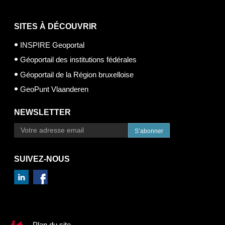
SITES À DÉCOUVRIR
INSPIRE Geoportal
Géoportail des institutions fédérales
Géoportail de la Région bruxelloise
GeoPunt Vlaanderen
NEWSLETTER
S’abonner
SUIVEZ-NOUS
Plan du site