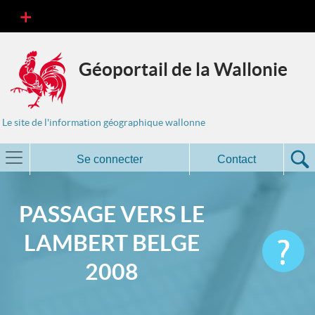
Géoportail de la Wallonie
Le site de l'information géographique wallonne
Se connecter
Contact
PASSAGE VERS LE
LAMBERT BELGE
2008