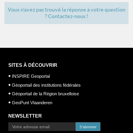
Vous n'avez pas trouvé la réponse à votre question
? Contactez-nous !
SITES À DÉCOUVRIR
INSPIRE Geoportal
Géoportail des institutions fédérales
Géoportail de la Région bruxelloise
GeoPunt Vlaanderen
NEWSLETTER
S’abonner