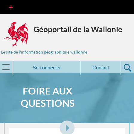
Géoportail de la Wallonie
Le site de l'information géographique wallonne
Se connecter
Contact
FOIRE AUX
QUESTIONS