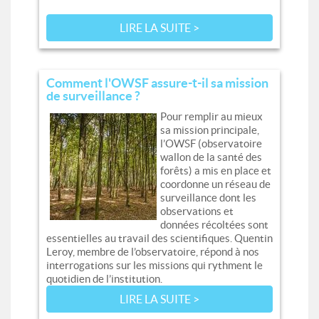
LIRE LA SUITE >
Comment l'OWSF assure-t-il sa mission
de surveillance ?
Pour remplir au mieux
sa mission principale,
l’OWSF (observatoire
wallon de la santé des
forêts) a mis en place et
coordonne un réseau de
surveillance dont les
observations et
données récoltées sont
essentielles au travail des scientifiques. Quentin
Leroy, membre de l’observatoire, répond à nos
interrogations sur les missions qui rythment le
quotidien de l’institution.
LIRE LA SUITE >