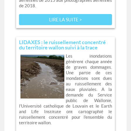
aériennes de 2015 aux photographies aériennes
de 2018.
LIRE LA SUITE >
LIDAXES : le ruissellement concentré
du territoire wallon suivi à la trace
Les inondations
génèrent chaque année
de graves dommages.
Une partie de ces
inondations sont dues
au ruissellement des
eaux pluviales. A la
demande du Service
public de Wallonie,
l'Université catholique de Louvain et le Earth
and Life Institute ont cartographié le
ruissellement concentré pour l'ensemble du
territoire wallon.