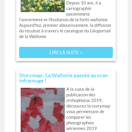
Depuis 10 ans, il a
cartographié
patiemment
l’ancienneté et l’évolution de la forêt wallonne.
Aujourd’hui, premier aboutissement, la diffusion
du résultat à travers le catalogue du Géoportail
de la Wallonie.
LIRE LA SUITE >
Storymap : La Wallonie passée au scan
infrarouge !
A la suite de la
publication des
orthophotos 2019,
découvrez la storymap
vous permettant de
comparer les
photographies
aériennes 2019