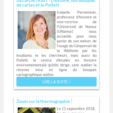
GÉOPORTRAIT : L'histoire, son bouquet
de cartes et le PolleN
Isabelle Parmentier,
professeur d'histoire et
vice-rectrice de
l'Université de Namur
(UNamur) nous
accueille pour nous
parler de son métier, de
l'usage du Géoportail de
la Wallonie par les
étudiants et les chercheurs, mais aussi du
PolleN, le centre d'études en histoire
environnementale qu'elle dirige, sans oublier la
récente mise en ligne du bouquet
cartographique wallon
LIRE LA SUITE >
Zoom sur la thermographie !
Le 11 septembre 2018,