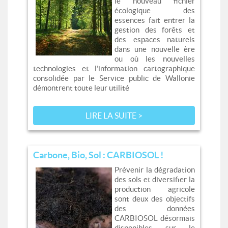
le nouveau fichier
écologique des
essences fait entrer la
gestion des forêts et
des espaces naturels
dans une nouvelle ère
ou où les nouvelles
technologies et l’information cartographique
consolidée par le Service public de Wallonie
démontrent toute leur utilité
LIRE LA SUITE >
Carbone, Bio, Sol : CARBIOSOL !
Prévenir la dégradation
des sols et diversifier la
production agricole
sont deux des objectifs
des données
CARBIOSOL désormais
disponibles sur le