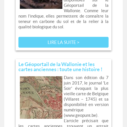
Géoportail de la
Wallonie. Comme leur
nom l’indique, elles permettent de connaître la
teneur en carbone du sol et de la relier à la
qualité biologique du sol.
LIRE LA SUITE >
Le Géoportail de la Wallonie et les
cartes anciennes : toute une histoire !
Dans son édition du 7
juin 2017, le journal 'Le
Soir' évoquait la plus
vieille carte de Belgique
(Villaret – 1745) et sa
disponibilité en version
numérique
(www.geopunt.be).
L’article précisait que
les cartes anciennes trouvent un attrait