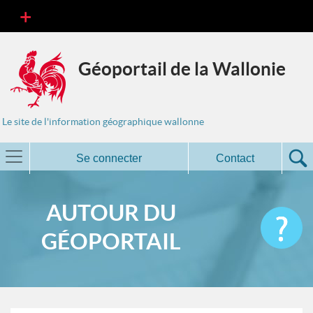
Géoportail de la Wallonie
Le site de l'information géographique wallonne
Se connecter
Contact
AUTOUR DU
GÉOPORTAIL