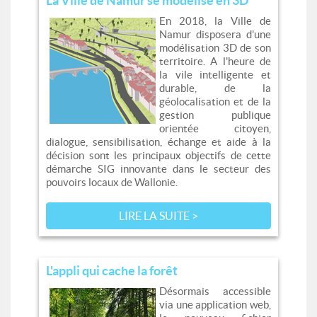
La Ville de Namur se modélise en 3D
En 2018, la Ville de
Namur disposera d'une
modélisation 3D de son
territoire. A l'heure de
la vile intelligente et
durable, de la
géolocalisation et de la
gestion publique
orientée citoyen,
dialogue, sensibilisation, échange et aide à la
décision sont les principaux objectifs de cette
démarche SIG innovante dans le secteur des
pouvoirs locaux de Wallonie.
LIRE LA SUITE >
L'appli qui cache la forêt
Désormais accessible
via une application web,