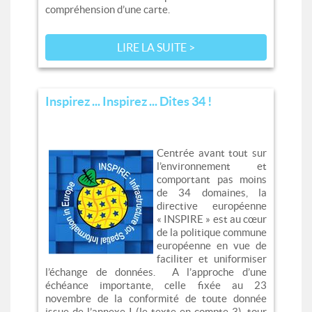
compréhension d’une carte.
LIRE LA SUITE >
Inspirez ... Inspirez ... Dites 34 !
Centrée avant tout sur
l’environnement et
comportant pas moins
de 34 domaines, la
directive européenne
« INSPIRE » est au cœur
de la politique commune
européenne en vue de
faciliter et uniformiser
l’échange de données. A l’approche d’une
échéance importante, celle fixée au 23
novembre de la conformité de toute donnée
issue de l’annexe I (le texte en compte 3), tour