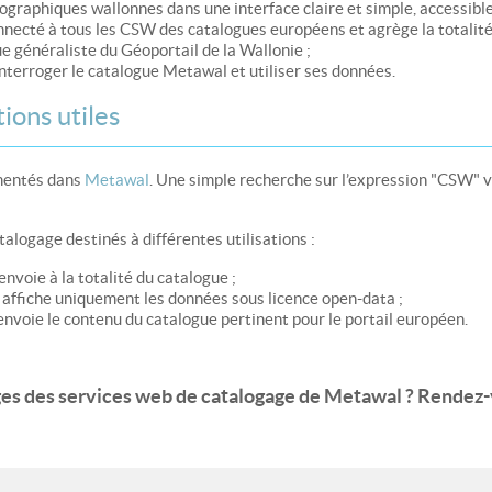
raphiques wallonnes dans une interface claire et simple, accessible 
onnecté à tous les CSW des catalogues européens et agrège la totalité
ue généraliste du Géoportail de la Wallonie ;
interroger le catalogue Metawal et utiliser ses données.
ions utiles
mentés dans
Metawal
. Une simple recherche sur l’expression "CSW" 
alogage destinés à différentes utilisations :
envoie à la totalité du catalogue ;
 affiche uniquement les données sous licence open-data ;
envoie le contenu du catalogue pertinent pour le portail européen.
ges des services web de catalogage de Metawal ? Rendez