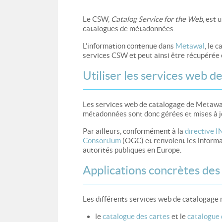
Le CSW,
Catalog Service for the Web
, est 
catalogues de métadonnées.
L’information contenue dans
Metawal
, le 
services CSW et peut ainsi être récupérée e
Utiliser les services web d
Les services web de catalogage de Metawal
métadonnées sont donc gérées et mises à jou
Par ailleurs, conformément à la
directive 
Consortium
(OGC) et renvoient les informat
autorités publiques en Europe.
Applications concrètes de
Les différents services web de catalogage 
le
catalogue des cartes
et le
catalogue 