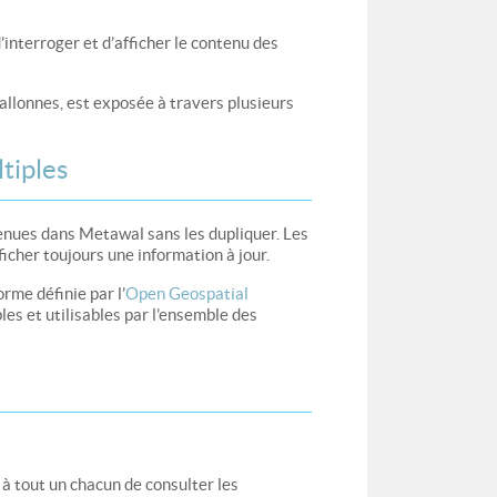
’interroger et d’afficher le contenu des
llonnes, est exposée à travers plusieurs
tiples
enues dans Metawal sans les dupliquer. Les
icher toujours une information à jour.
rme définie par l’
Open Geospatial
es et utilisables par l’ensemble des
à tout un chacun de consulter les