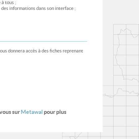
à tous ;
 des informations dans son interface ;
vous donnera accès à des fiches reprenant
-vous sur
Metawal
pour plus