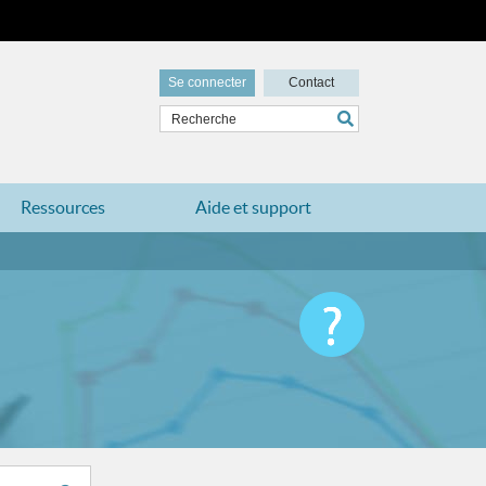
Se connecter
Contact
Ressources
Aide et support