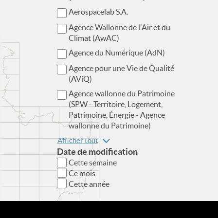
Aerospacelab S.A.
Agence Wallonne de l'Air et du
Climat (AwAC)
Agence du Numérique (AdN)
Agence pour une Vie de Qualité
(AViQ)
Agence wallonne du Patrimoine
(SPW - Territoire, Logement,
Patrimoine, Énergie - Agence
wallonne du Patrimoine)
Afficher tout
Date de modification
Cette semaine
Ce mois
Cette année