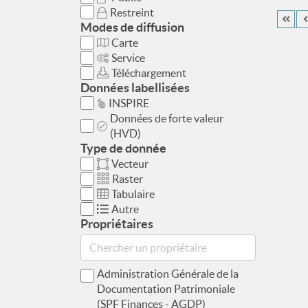
Restreint
Modes de diffusion
Carte
Service
Téléchargement
Données labellisées
INSPIRE
Données de forte valeur
(HVD)
Type de donnée
Vecteur
Raster
Tabulaire
Autre
Propriétaires
Administration Générale de la
Documentation Patrimoniale
(SPF Finances - AGDP)