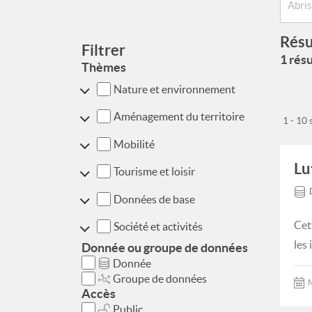
Résu
Filtrer
1 résu
Thèmes
Nature et environnement
Aménagement du territoire
1 - 10
Mobilité
Lu
Tourisme et loisir
Données de base
Cet
Société et activités
les 
Donnée ou groupe de données
Donnée
Groupe de données
M
Accès
Public