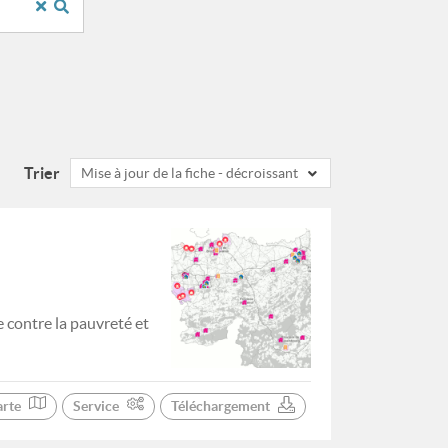
Trier
Mise à jour de la fiche - décroissant
e contre la pauvreté et
arte
Service
Téléchargement